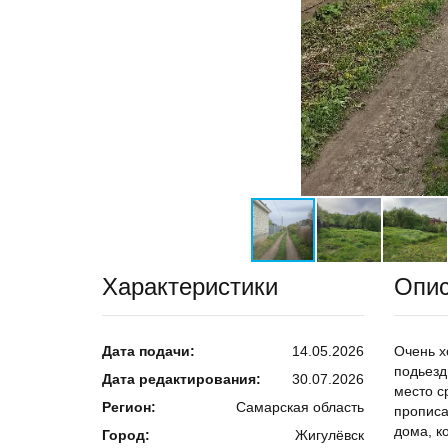
Характеристики
Опи
Дата подачи:
14.05.2026
Очень х
подьезд
Дата редактирования:
30.07.2026
место с
Регион:
Самарская область
прописа
дома, к
Город:
Жигулёвск