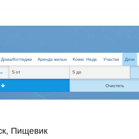
Дома/Коттеджи
Аренда жилых
Комм. Недв.
Участки
Дачи
к
Очистить
ск, Пищевик