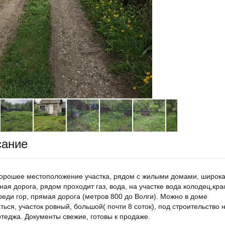
сание
орошее местоположение участка, рядом с жилыми домами, широк
ная дорога, рядом проходит газ, вода, на участке вода колодец,кр
реди гор, прямая дорога (метров 800 до Волги). Можно в доме
ться, участок ровный, большой( почти 8 соток), под строительство 
отеджа. Документы свежие, готовы к продаже.