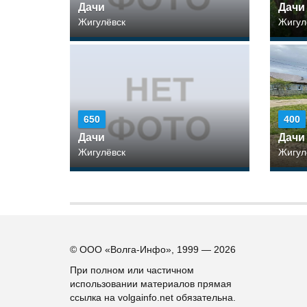
Дачи
Дачи
Жигулёвск
Жигул
650
400
Дачи
Дачи
Жигулёвск
Жигул
© ООО «Волга-Инфо», 1999 — 2026
При полном или частичном
использовании материалов прямая
ссылка на volgainfo.net обязательна.