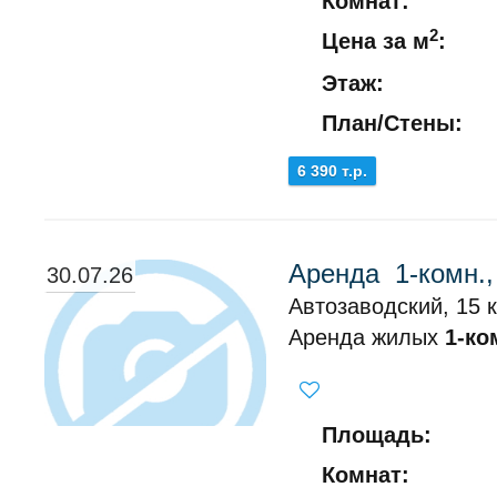
Комнат:
2
Цена за м
:
Этаж:
План/Стены:
6 390 т.р.
Аренда 1-комн.,
30.07.26
Автозаводский, 15 к
Аренда жилых
1-ко
Площадь:
Комнат: