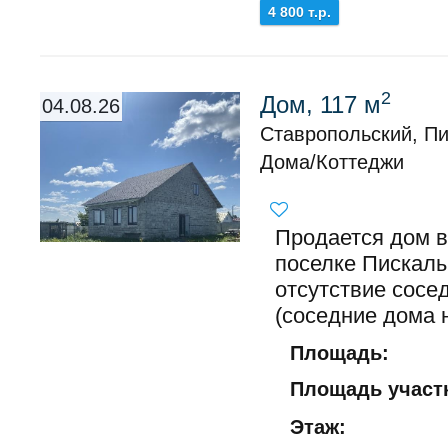
4 800 т.р.
2
Дом, 117 м
04.08.26
Ставропольский, П
Дома/Коттеджи
Продается дом в
поселке Пискалы
отсутствие сосе
(соседние дома н
Площадь:
Площадь участк
Этаж: