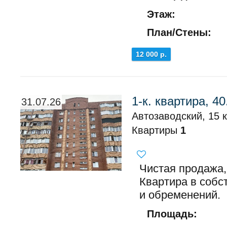
Этаж:
План/Стены:
12 000 р.
1-к. квартира, 40
31.07.26
Автозаводский, 15 
Квартиры
1
Чистая продажа,
Квартира в собс
и обременений.
Площадь: