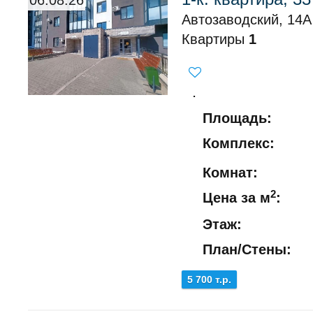
06.08.26
Автозаводский, 14А
Квартиры
1
.
Площадь:
Комплекс:
Комнат:
2
Цена за м
:
Этаж:
План/Стены:
5 700 т.р.