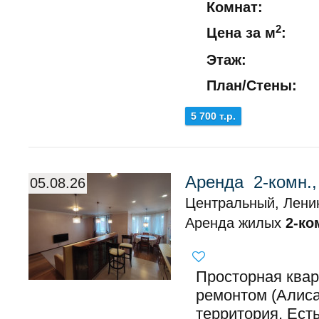
Комнат:
2
Цена за м
:
Этаж:
План/Стены:
5 700 т.р.
Аренда 2-комн.
05.08.26
Центральный, Ленин
Аренда жилых
2-ко
Просторная квар
ремонтом (Алиса
территория. Ест