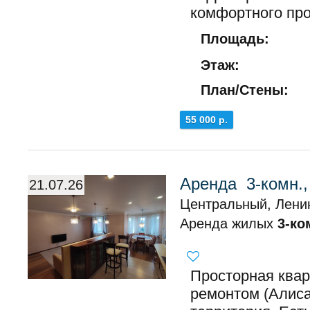
комфортного про
Площадь:
Этаж:
План/Стены:
55 000 р.
Аренда 3-комн.
21.07.26
Центральный, Ленин
Аренда жилых
3-ко
Просторная квар
ремонтом (Алиса