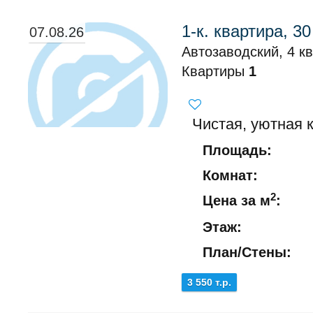
1-к. квартира, 30
07.08.26
Автозаводский, 4 к
Квартиры
1
Чистая, уютная к
Площадь:
Комнат:
2
Цена за м
:
Этаж:
План/Стены:
3 550 т.р.