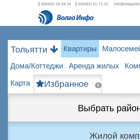
8(8482) 20-34-34
8(8482) 51-71-42
info@volgainfo
Квартиры
Малосеме
Тольятти
Дома/Коттеджи
Аренда жилых
Ком
Карта
Избранное
0
Выбрать райо
Жилой комп