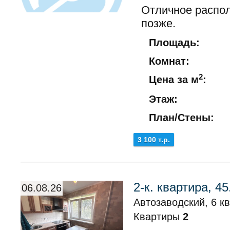
Отличное распо
позже.
Площадь:
Комнат:
2
Цена за м
:
Этаж:
План/Стены:
3 100 т.р.
2-к. квартира, 45
06.08.26
Автозаводский, 6 кв
Квартиры
2