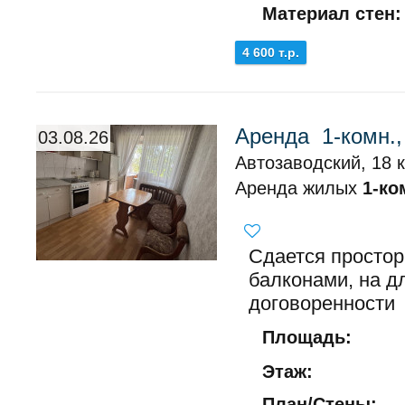
Материал стен:
4 600 т.р.
Аренда 1-комн.,
03.08.26
Автозаводский, 18 
Аренда жилых
1-ко
Сдается простор
балконами, на д
договоренности
Площадь:
Этаж:
План/Стены: