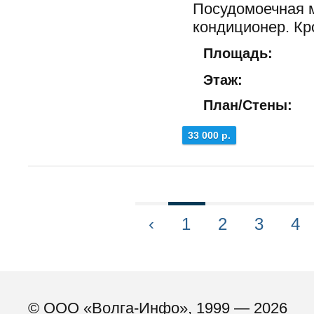
Посудомоечная 
кондиционер. Кро
Площадь:
Этаж:
План/Стены:
33 000 р.
‹
1
2
3
4
© ООО «Волга-Инфо», 1999 — 2026