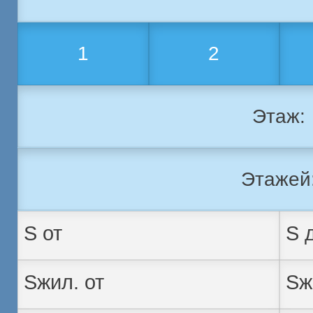
1
2
Этаж:
Этажей