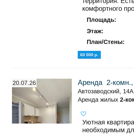
территория. Ест
комфортного про
Площадь:
Этаж:
План/Стены:
60 000 р.
Аренда 2-комн.,
20.07.26
Автозаводский, 14А
Аренда жилых
2-ко
Уютная квартир
необходимым дл