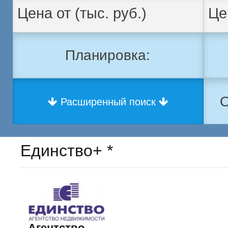
Планировка:
О
Расширенный поиск
Единство+ *
Агентство