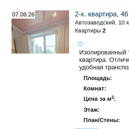
2-к. квартира, 46
07.08.26
Автозаводский, 10 кв
Квартиры
2
Изолированный т
квартира. Отлич
удобная транспо
Площадь:
Комнат:
2
Цена за м
:
Этаж:
План/Стены: