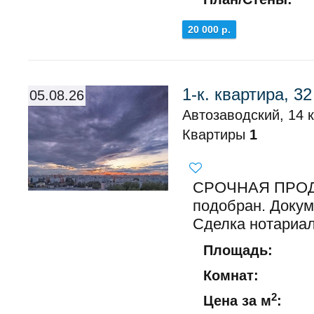
20 000 р.
1-к. квартира, 32
05.08.26
Автозаводский, 14 к
Квартиры
1
СРОЧНАЯ ПРОД
подобран. Докум
Сделка нотариал
Площадь:
Комнат:
2
Цена за м
: