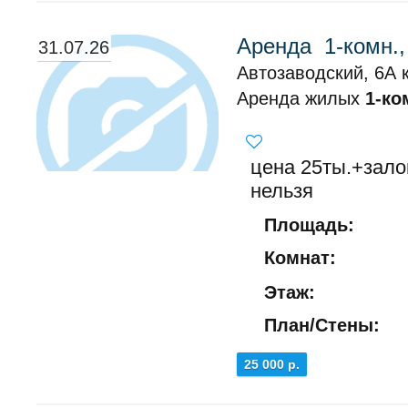
Аренда 1-комн.,
31.07.26
Автозаводский, 6А к
Аренда жилых
1-ко
цена 25ты.+зало
нельзя
Площадь:
Комнат:
Этаж:
План/Стены:
25 000 р.