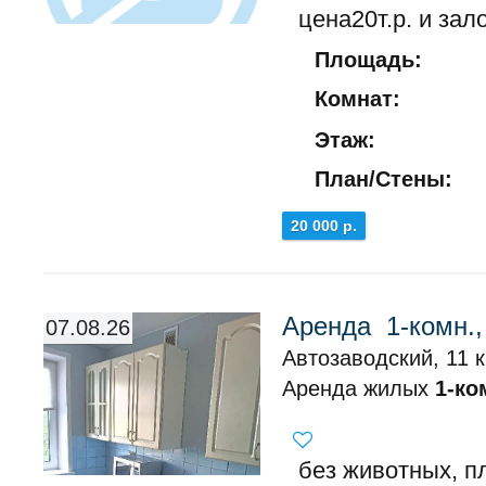
цена20т.р. и зало
Площадь:
Комнат:
Этаж:
План/Стены:
20 000 р.
Аренда 1-комн.,
07.08.26
Автозаводский, 11 
Аренда жилых
1-ко
без животных, п