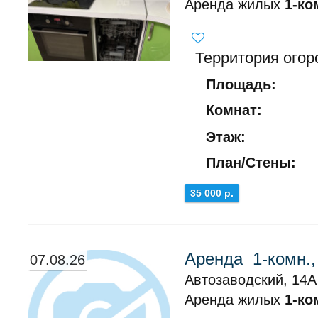
Аренда жилых
1-ко
Территория ого
Площадь:
Комнат:
Этаж:
План/Стены:
35 000 р.
Аренда 1-комн.,
07.08.26
Автозаводский, 14А 
Аренда жилых
1-ко