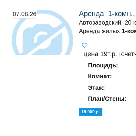
Аренда 1-комн.,
07.08.26
Автозаводский, 20 к
Аренда жилых
1-ко
цена 19т.р.+счет
Площадь:
Комнат:
Этаж:
План/Стены:
19 000 р.