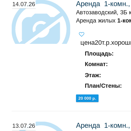
Аренда 1-комн.,
14.07.26
Автозаводский, 3Б к
Аренда жилых
1-ко
цена20т.р.хорош
Площадь:
Комнат:
Этаж:
План/Стены:
20 000 р.
Аренда 1-комн.,
13.07.26