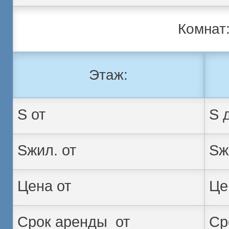
Комнат
Этаж: