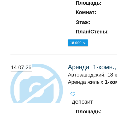
Площадь:
Комнат:
Этаж:
План/Стены:
18 000 р.
Аренда 1-комн.,
14.07.26
Автозаводский, 18 к
Аренда жилых
1-ко
депозит
Площадь: