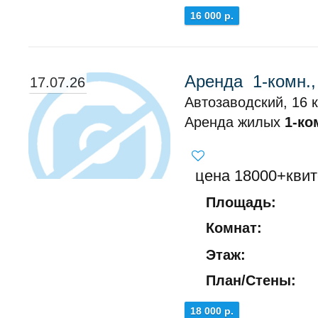
16 000 р.
Аренда 1-комн.,
17.07.26
Автозаводский, 16 к
Аренда жилых
1-ко
цена 18000+квит
Площадь:
Комнат:
Этаж:
План/Стены:
18 000 р.