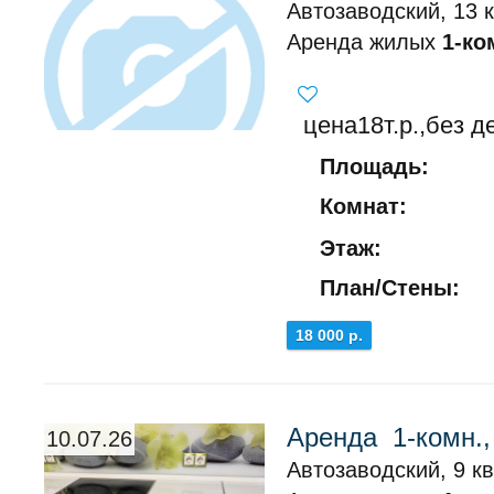
Автозаводский, 13 к
Аренда жилых
1-ко
цена18т.р.,без д
Площадь:
Комнат:
Этаж:
План/Стены:
18 000 р.
Аренда 1-комн.,
10.07.26
Автозаводский, 9 к