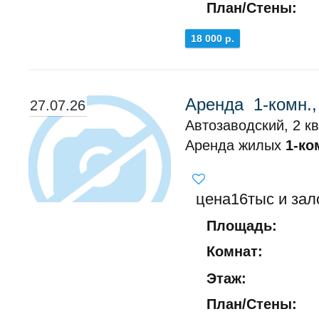
План/Стены:
18 000 р.
Аренда 1-комн.,
27.07.26
Автозаводский, 2 к
Аренда жилых
1-ко
цена16тыс и зал
Площадь:
Комнат:
Этаж:
План/Стены: