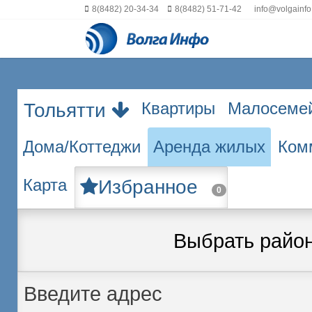
8(8482) 20-34-34
8(8482) 51-71-42
info@volgainfo
Квартиры
Малосеме
Тольятти
Дома/Коттеджи
Аренда жилых
Ком
Карта
Избранное
0
Выбрать райо