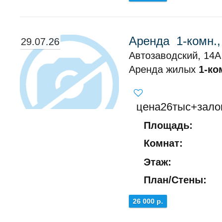
Аренда 1-комн.,
29.07.26
Автозаводский, 14А
Аренда жилых
1-ко
цена26тыс+зало
Площадь:
Комнат:
Этаж:
План/Стены:
26 000 р.