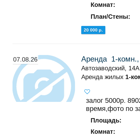
Комнат:
План/Стены:
20 000 р.
Аренда 1-комн.,
07.08.26
Автозаводский, 14А 
Аренда жилых
1-ко
залог 5000р. 89
время,фото по з
Площадь:
Комнат: