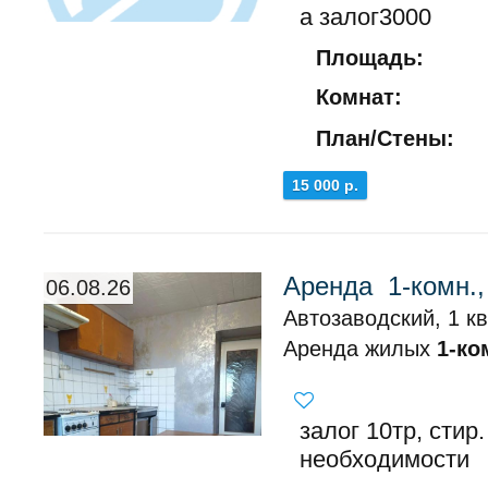
а залог3000
Площадь:
Комнат:
План/Стены:
15 000 р.
Аренда 1-комн.,
06.08.26
Автозаводский, 1 кв
Аренда жилых
1-ко
залог 10тр, стир
необходимости