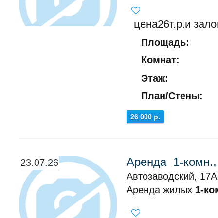
цена26т.р.и залог
Площадь:
Комнат:
Этаж:
План/Стены:
26 000 р.
Аренда 1-комн.,
23.07.26
Автозаводский, 17А
Аренда жилых
1-ко