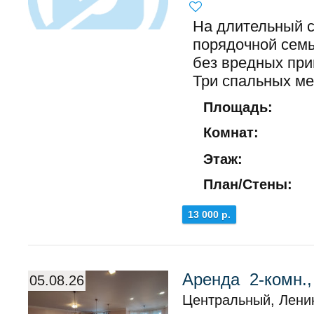
На длительный с
порядочной сем
без вредных при
Три спальных мес
Площадь:
Комнат:
Этаж:
План/Стены:
13 000 р.
Аренда 2-комн.
05.08.26
Центральный, Ленин