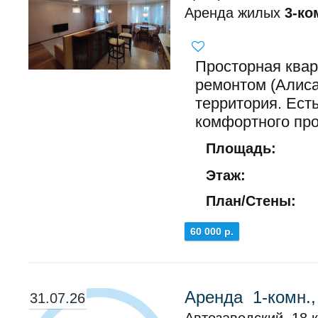
Аренда жилых
3-ко
Просторная квар
ремонтом (Алиса
территория. Ест
комфортного про
Площадь:
Этаж:
План/Стены:
60 000 р.
Аренда 1-комн.,
31.07.26