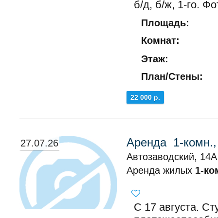
б/д, б/ж, 1-го. Ф
Площадь:
Комнат:
Этаж:
План/Стены:
22 000 р.
Аренда 1-комн.,
27.07.26
Автозаводский, 14А
Аренда жилых
1-ко
С 17 августа. С