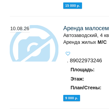
15 000 р.
Аренда малосем
10.08.26
Автозаводский, 4 кв
Аренда жилых
М/С
. 89022973246
Площадь:
Этаж:
План/Стены:
9 000 р.