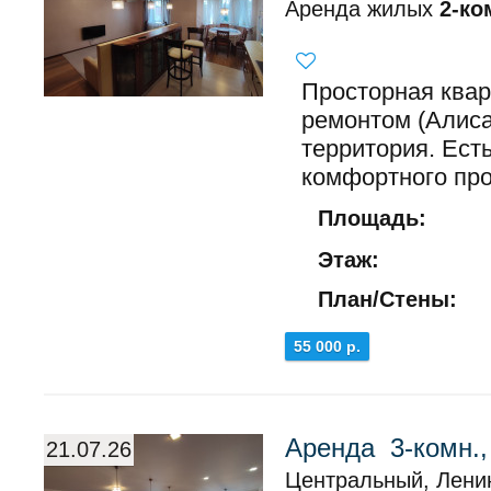
Аренда жилых
2-ко
Просторная квар
ремонтом (Алиса
территория. Ест
комфортного про
Площадь:
Этаж:
План/Стены:
55 000 р.
Аренда 3-комн.
21.07.26
Центральный, Ленин