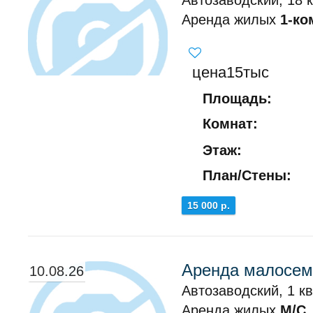
Автозаводский, 18 
Аренда жилых
1-ко
цена15тыс
Площадь:
Комнат:
Этаж:
План/Стены:
15 000 р.
Аренда малосем
10.08.26
Автозаводский, 1 кв
Аренда жилых
М/С