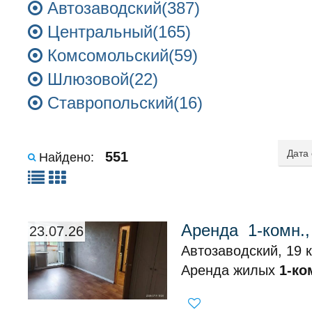
Автозаводский(387)
Центральный(165)
Комсомольский(59)
Шлюзовой(22)
Ставропольский(16)
551
Найдено:
Аренда 1-комн.,
23.07.26
Автозаводский, 19 к
Аренда жилых
1-ко