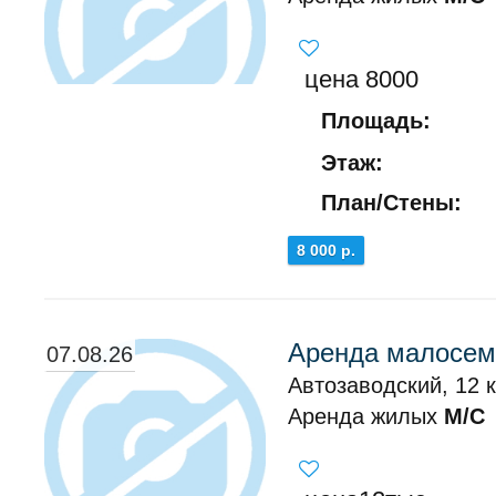
цена 8000
Площадь:
Этаж:
План/Стены:
8 000 р.
Аренда малосем
07.08.26
Автозаводский, 12 к
Аренда жилых
М/С