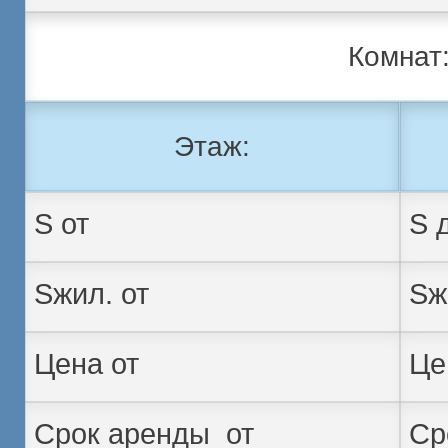
Комнат
Этаж: