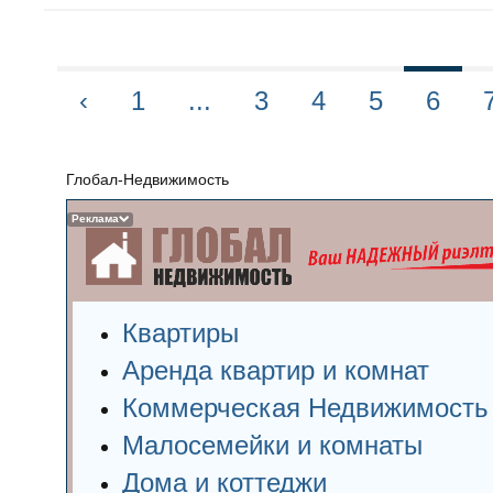
‹
1
...
3
4
5
6
Глобал-Недвижимость
Реклама
Квартиры
Аренда квартир и комнат
Коммерческая Недвижимость
Малосемейки и комнаты
Дома и коттеджи