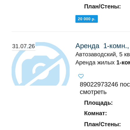
План/Стены:
20 000 р.
Аренда 1-комн.,
31.07.26
Автозаводский, 5 кв
Аренда жилых
1-ко
89022973246 пос
смотреть
Площадь:
Комнат:
План/Стены: