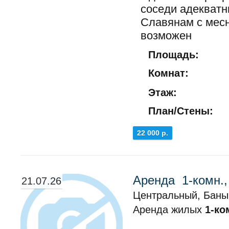
соседи адекватн
Славянам с месн
возможен
Площадь:
Комнат:
Этаж:
План/Стены:
22 000 р.
Аренда 1-комн.
21.07.26
Центральный, Баны
Аренда жилых
1-ко