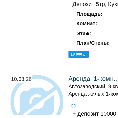
Депозит 5тр, Кух
Площадь:
Комнат:
Этаж:
План/Стены:
18 000 р.
Аренда 1-комн.,
10.08.26
Автозаводский, 9 кв
Аренда жилых
1-ко
+ депозит 10000