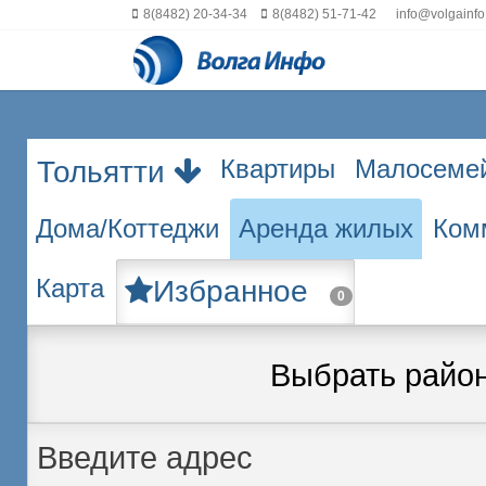
8(8482) 20-34-34
8(8482) 51-71-42
info@volgainfo
Квартиры
Малосеме
Тольятти
Дома/Коттеджи
Аренда жилых
Ком
Карта
Избранное
0
Выбрать райо