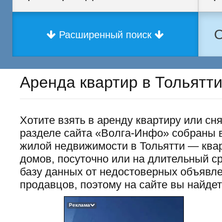
О
Расширенный поиск
Аренда квартир в Тольятт
Хотите взять в аренду квартиру или сн
разделе сайта «Волга-Инфо» собраны 
жилой недвижимости в Тольятти — квар
домов, посуточно или на длительный 
базу данных от недостоверных объявл
продавцов, поэтому на сайте вы найде
Реклама