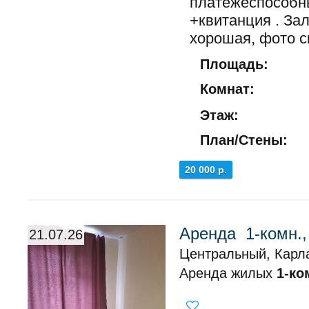
платежеспособны
+квитанция . Зал
хорошая, фото ск
Площадь:
Комнат:
Этаж:
План/Стены:
20 000 р.
Аренда 1-комн.
21.07.26
Центральный, Карл
Аренда жилых
1-ко