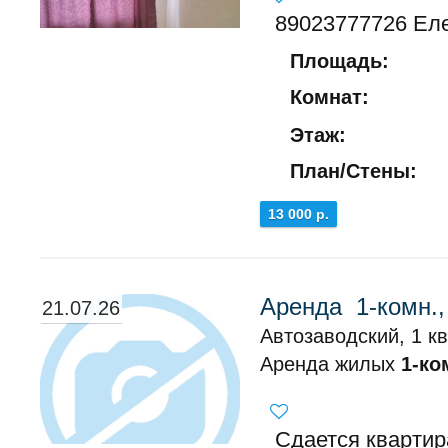
89023777726 Ел
Площадь:
Комнат:
Этаж:
План/Стены:
13 000 р.
Аренда 1-комн.,
21.07.26
Автозаводский, 1 к
Аренда жилых
1-ко
Сдается квартир