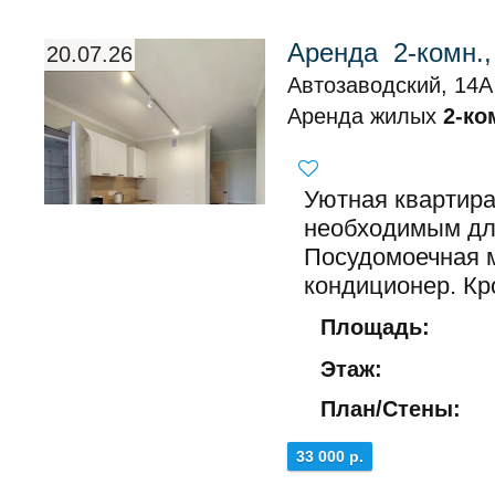
Аренда 2-комн.,
20.07.26
Автозаводский, 14А
Аренда жилых
2-ко
Уютная квартир
необходимым дл
Посудомоечная 
кондиционер. Кро
Площадь:
Этаж:
План/Стены:
33 000 р.