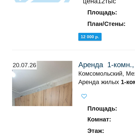
цена12тыс
Площадь:
План/Стены:
12 000 р.
Аренда 1-комн.
20.07.26
Комсомольский, Ме
Аренда жилых
1-ко
Площадь:
Комнат:
Этаж: