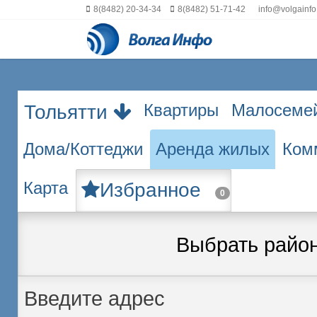
8(8482) 20-34-34
8(8482) 51-71-42
info@volgainfo
Квартиры
Малосеме
Тольятти
Дома/Коттеджи
Аренда жилых
Ком
Карта
Избранное
0
Выбрать райо