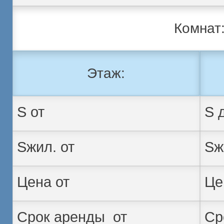
Комнат
Этаж: