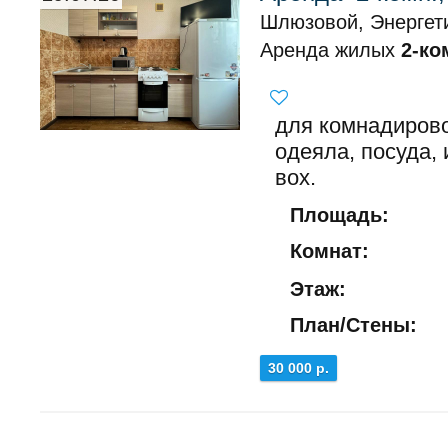
Шлюзовой, Энергети
Аренда жилых
2-ко
для комнадирово
одеяла, посуда, 
вох.
Площадь:
Комнат:
Этаж:
План/Стены:
30 000 р.