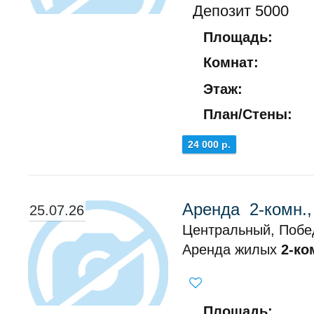
Депозит 5000
Площадь:
Комнат:
Этаж:
План/Стены:
24 000 р.
Аренда 2-комн.
25.07.26
Центральный, Побе
Аренда жилых
2-ко
Площадь: