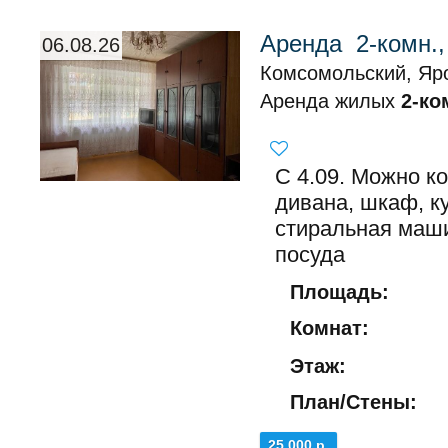
Аренда 2-комн.
06.08.26
Комсомольский, Яро
Аренда жилых
2-ко
С 4.09. Можно к
дивана, шкаф, ку
стиральная маши
посуда
Площадь:
Комнат:
Этаж:
План/Стены:
25 000 р.