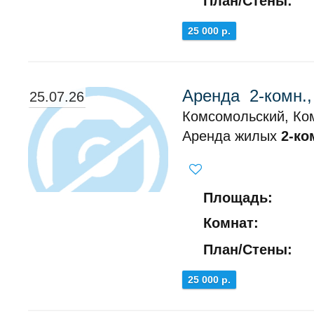
План/Стены:
25 000 р.
Аренда 2-комн.
25.07.26
Комсомольский, Ко
Аренда жилых
2-ко
Площадь:
Комнат:
План/Стены:
25 000 р.