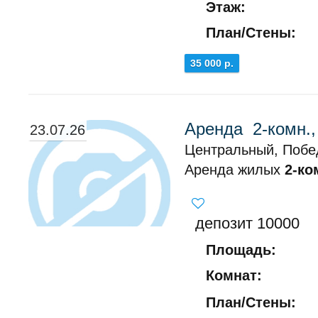
Этаж:
План/Стены:
35 000 р.
Аренда 2-комн.
23.07.26
Центральный, Побе
Аренда жилых
2-ко
депозит 10000
Площадь:
Комнат:
План/Стены: