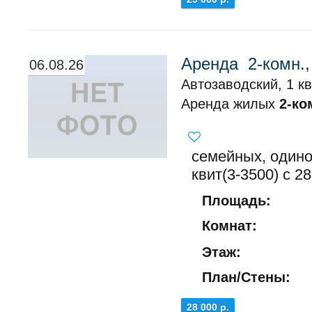
Аренда 2-комн.,
06.08.26
Автозаводский, 1 кв
Аренда жилых
2-ко
семейных, одино
квит(3-3500) с 28
Площадь:
Комнат:
Этаж:
План/Стены:
28 000 р.