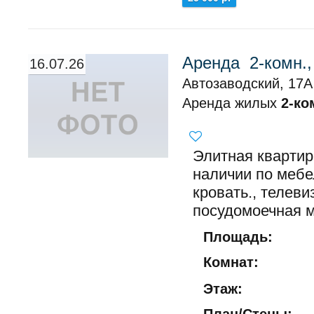
Аренда 2-комн.,
16.07.26
Автозаводский, 17А
Аренда жилых
2-ко
Элитная квартир
наличии по мебе
кровать., телеви
посудомоечная м
Площадь:
Комнат:
Этаж: