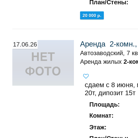
План/Стены:
20 000 р.
Аренда 2-комн.,
17.06.26
Автозаводский, 7 кв
Аренда жилых
2-ко
сдаем с 8 июня,
20т, дипозит 15т
Площадь:
Комнат:
Этаж: