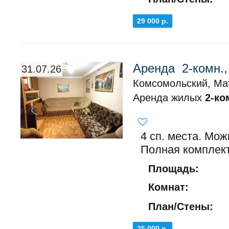
29 000 р.
Аренда 2-комн.
31.07.26
Комсомольский, Ма
Аренда жилых
2-ко
4 сп. места. Мо
Полная комплек
Площадь:
Комнат:
План/Стены:
25 000 р.