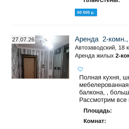
План/Стены:
60 000 р.
Аренда 2-комн.,
27.07.26
Автозаводский, 18 
Аренда жилых
2-ко
Полная кухня, ш
мебелерованная.
балкона, , больш
Рассмотрим все 
Площадь:
Комнат: