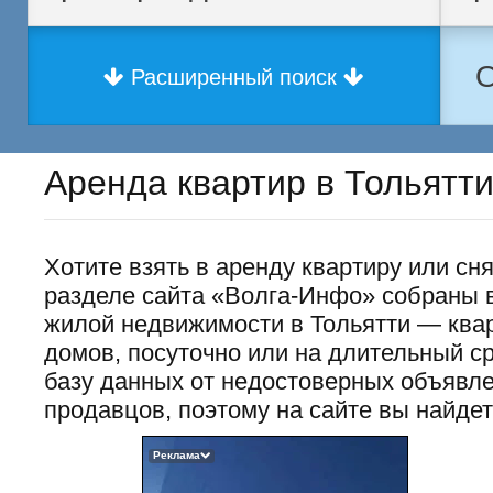
О
Расширенный поиск
Аренда квартир в Тольятт
Хотите взять в аренду квартиру или сн
разделе сайта «Волга-Инфо» собраны 
жилой недвижимости в Тольятти — квар
домов, посуточно или на длительный 
базу данных от недостоверных объявл
продавцов, поэтому на сайте вы найде
Реклама