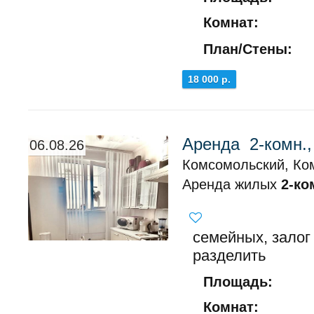
Комнат:
План/Стены:
18 000 р.
Аренда 2-комн.
06.08.26
Комсомольский, Ко
Аренда жилых
2-ко
семейных, залог
разделить
Площадь:
Комнат: