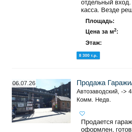
отдельный вход.
касса. Везде реш
Площадь:
2
Цена за м
:
Этаж:
8 300 т.р.
Продажа Гаражи/
06.07.26
Автозаводский, -> 4
Комм. Недв.
Продается гараж
оформлен, готов