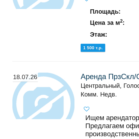
Площадь:
2
Цена за м
:
Этаж:
1 500 т.р.
Аренда ПрзСкл/С
18.07.26
Центральный, Голо
Комм. Недв.
Ищем арендаторо
Предлагаем офис
производственны