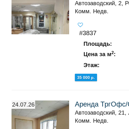
Автозаводский, 2, 
Комм. Недв.
#3837
Площадь:
2
Цена за м
:
Этаж:
35 000 р.
Аренда ТргОфс/
24.07.26
Автозаводский, 21,
Комм. Недв.