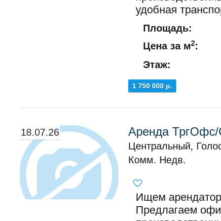
удобная транспор
Площадь:
2
Цена за м
:
Этаж:
1 750 000 р.
Аренда ТргОфс/
18.07.26
Центральный, Голо
Комм. Недв.
Ищем арендаторо
Предлагаем офис