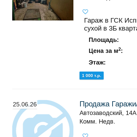
Гараж в ГСК Исп
сухой в 3Б квар
Площадь:
2
Цена за м
:
Этаж:
1 000 т.р.
Продажа Гаражи/
25.06.26
Автозаводский, 14А
Комм. Недв.