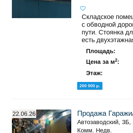
Складское поме
с обводной дор
пути. Стоянка д
есть двухэтажная
Площадь:
2
Цена за м
:
Этаж:
200 000 р.
Продажа Гаражи/
22.06.26
Автозаводский, 3Б,
Комм. Недв.