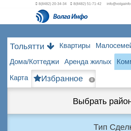
8(8482) 20-34-34
8(8482) 51-71-42
info@volgainfo
Квартиры
Малосеме
Тольятти
Дома/Коттеджи
Аренда жилых
Ком
Карта
Избранное
0
Выбрать райо
Тип Сдел