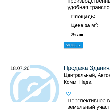
производственны
удобная транспор
Площадь:
2
Цена за м
:
Этаж:
50 000 р.
Продажа Здания
18.07.26
Центральный, Авто
Комм. Недв.
Перспективное в
земельный участ