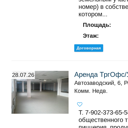
номер) в собстве
котором...
Площадь:
Этаж:
Договорная
Аренда ТргОфс/
28.07.26
Автозаводский, 6, 
Комм. Недв.
Т. 7-902-373-65-
общественного т
пиццерия, проду