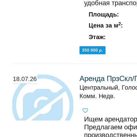
удобная транспор
Площадь:
2
Цена за м
:
Этаж:
350 000 р.
Аренда ПрзСкл/П
18.07.26
Центральный, Голо
Комм. Недв.
Ищем арендаторо
Предлагаем офис
производственны