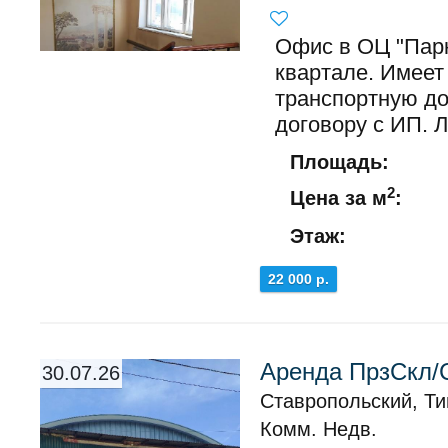
Офис в ОЦ "Пар
квартале. Имеет
транспортную до
договору с ИП. 
Площадь:
2
Цена за м
:
Этаж:
22 000 р.
Аренда ПрзСкл/С
30.07.26
Ставропольский, Т
Комм. Недв.