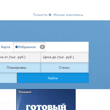
Тольятти
Жилые комплексы
Карта
Избранное
0
Планировка:
Стены:
Найти
Реклама