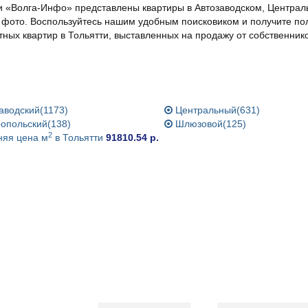
и «Волга-Инфо» представлены квартиры в Автозаводском, Централ
фото. Воспользуйтесь нашим удобным поисковиком и получите п
ных квартир в Тольятти, выставленных на продажу от собственник
аводский(1173)
Центральный(631)
опольский(138)
Шлюзовой(125)
2
яя цена м
в Тольятти
91810.54 р.