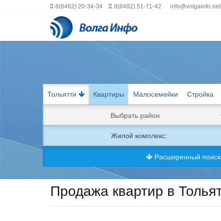
8(8482) 20-34-34
8(8482) 51-71-42
info@volgainfo.net
Тольятти
Квартиры
Малосемейки
Стройка
Выбрать район
Жилой комплекс:
Расширенный поис
Продажа квартир в Толья