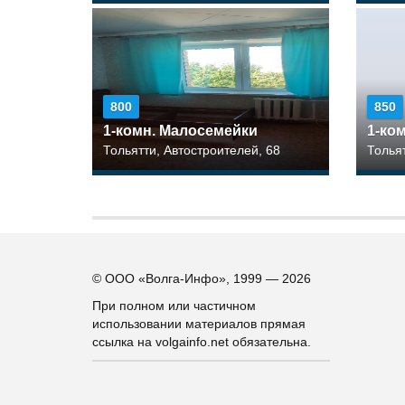
800
850
1-комн. Малосемейки
1-ко
Тольятти, Автостроителей, 68
Толья
© ООО «Волга-Инфо», 1999 — 2026
При полном или частичном
использовании материалов прямая
ссылка на volgainfo.net обязательна.