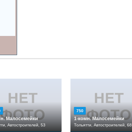
0
750
мн. Малосемейки
1-комн. Малосемейки
тти, Автостроителей, 53
Тольятти, Автостроителей, 68