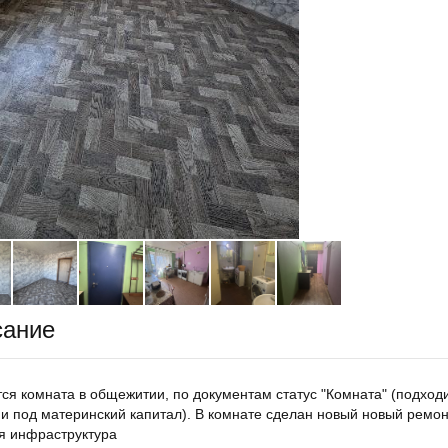
сание
ся комната в общежитии, по документам статус "Комната" (подход
 и под материнский капитал). В комнате сделан новый новый ремон
я инфраструктура