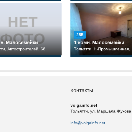
255
мн. Малосемейки
1-комн. Малосемейки
тти, Автостроителей, 68
Тольятти, Н-Промышленная, 
Контакты
volgainfo.net
Тольятти, ул. Маршала Жукова
info@volgainfo.net