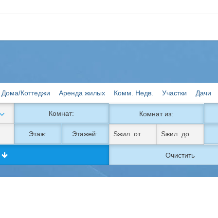
Дома/Коттеджи
Аренда жилых
Комм. Недв.
Участки
Дачи
Комнат:
Комнат из:
Этаж:
Этажей:
к
Очистить