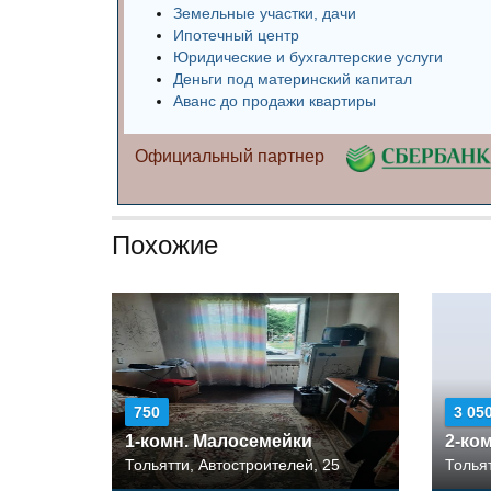
Земельные участки, дачи
Ипотечный центр
Юридические и бухгалтерские услуги
Деньги под материнский капитал
Аванс до продажи квартиры
Официальный партнер
Похожие
750
3 05
1-комн. Малосемейки
2-ко
Тольятти, Автостроителей, 25
Толья