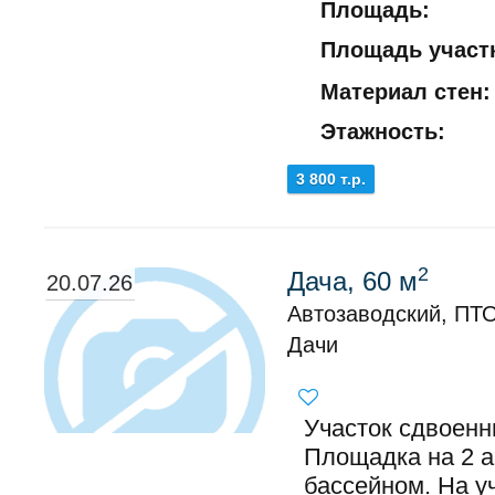
Площадь:
Площадь участк
Материал стен:
Этажность:
3 800 т.р.
2
Дача, 60 м
20.07.26
Автозаводский, ПТ
Дачи
Участок сдвоенн
Площадка на 2 а
бассейном. На уч