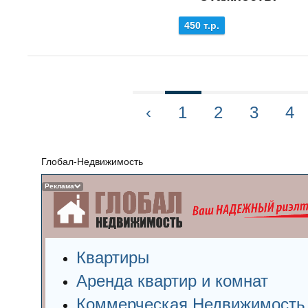
450 т.р.
‹
1
2
3
4
Глобал-Недвижимость
Реклама
Квартиры
Аренда квартир и комнат
Коммерческая Недвижимость