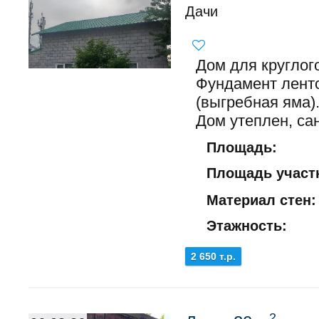
Дачи
Дом для круглог
Фундамент лент
(выгребная яма)
Дом утеплен, сан
Площадь:
Площадь участк
Материал стен:
Этажность:
2 650 т.р.
2