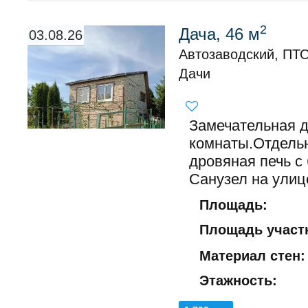
2
Дача, 46 м
03.08.26
Автозаводский, ПТО
Дачи
Замечательная д
комнаты.Отдельн
дровяная печь с
Санузел на улице
Площадь:
Площадь участк
Материал стен:
Этажность: