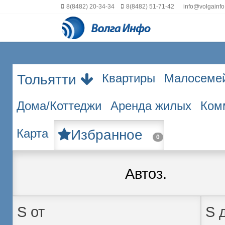
8(8482) 20-34-34
8(8482) 51-71-42
info@volgainfo
Квартиры
Малосеме
Тольятти
Дома/Коттеджи
Аренда жилых
Ком
Карта
Избранное
0
Автоз.