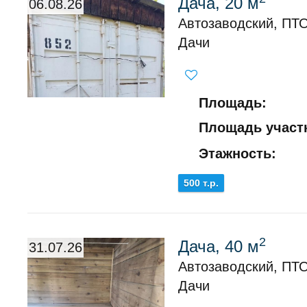
Дача, 20 м
06.08.26
Автозаводский, ПТ
Дачи
Площадь:
Площадь участк
Этажность:
500 т.р.
2
Дача, 40 м
31.07.26
Автозаводский, ПТО
Дачи