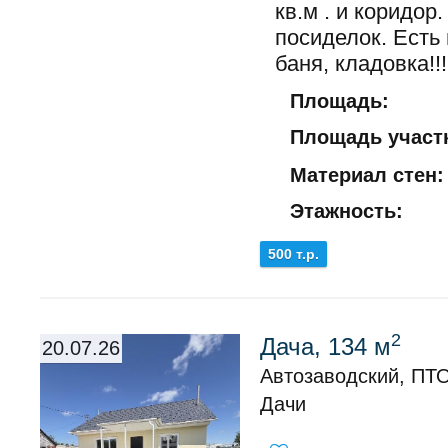
кв.м . и коридор
посиделок. Ест
баня, кладовка!!!.
Площадь:
Площадь участк
Материал стен:
Этажность:
500 т.р.
2
Дача, 134 м
20.07.26
Автозаводский, ПТ
Дачи