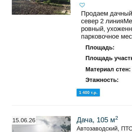
Продаем дачный
север 2 линияМ
ровный, ухоженн
парковочное мест
Площадь:
Площадь участк
Материал стен:
Этажность:
1 400 т.р.
2
Дача, 105 м
15.06.26
Автозаводский, ПТО