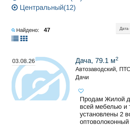
Центральный(12)
47
Найдено:
2
Дача, 79.1 м
03.08.26
Автозаводский, ПТ
Дачи
Продам Жилой до
всей мебелью и 
установлены 2 в
оптоволоконный и