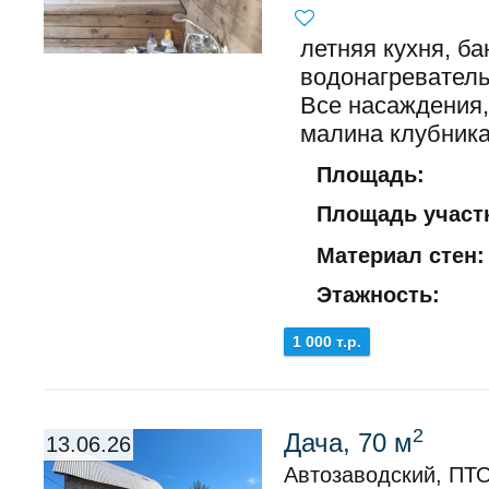
летняя кухня, ба
водонагреватель
Все насаждения,
малина клубника.
Площадь:
Площадь участк
Материал стен:
Этажность:
1 000 т.р.
2
Дача, 70 м
13.06.26
Автозаводский, ПТО