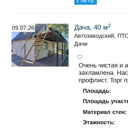
1 700 т.р.
2
Дача, 40 м
09.07.26
Автозаводский, ПТ
Дачи
Очень чистая и 
захламлена. Нас
профлист. Торг п
Площадь:
Площадь участк
Материал стен:
Этажность: