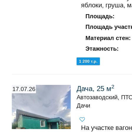
яблоки, груша, м
Площадь:
Площадь участк
Материал стен:
Этажность:
1 200 т.р.
2
Дача, 25 м
17.07.26
Автозаводский, ПТ
Дачи
На участке вагон