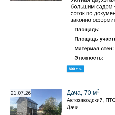
большим садом +
соток по докуме
законно оформит
Площадь:
Площадь участк
Материал стен:
Этажность:
800 т.р.
2
Дача, 70 м
21.07.26
Автозаводский, ПТ
Дачи