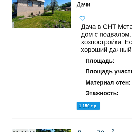
Дачи
Дача в СНТ Мета
дом с подвалом.
хозпостройки. Е
хороший дачный 
Площадь:
Площадь участк
Материал стен:
Этажность:
1 150 т.р.
2