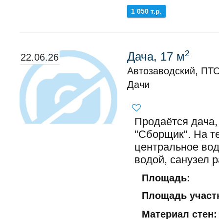
1 050 т.р.
2
Дача, 17 м
22.06.26
Автозаводский, ПТ
Дачи
Продаётся дача,
"Сборщик". На т
центральное вод
водой, санузел р
Площадь:
Площадь участк
Материал стен: