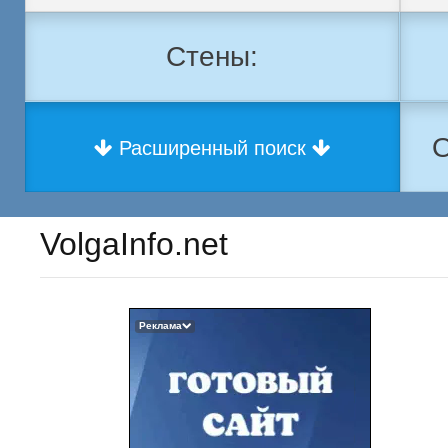
Стены:
О
Расширенный поиск
VolgaInfo.net
Реклама