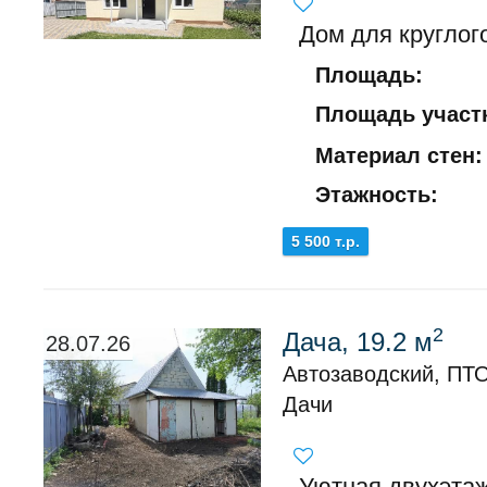
Дом для круглог
Площадь:
Площадь участк
Материал стен:
Этажность:
5 500 т.р.
2
Дача, 19.2 м
28.07.26
Автозаводский, ПТО
Дачи
Уютная двухэтаж