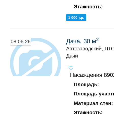
Этажность:
1 000 т.р.
2
Дача, 30 м
08.06.26
Автозаводский, ПТ
Дачи
Насаждения 890
Площадь:
Площадь участк
Материал стен:
Этажность: