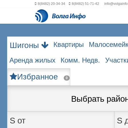
8(8482) 20-34-34
8(8482) 51-71-42
info@volgainfo
Квартиры
Малосемей
Шигоны
Аренда жилых
Комм. Недв.
Участк
Избранное
0
Выбрать райо