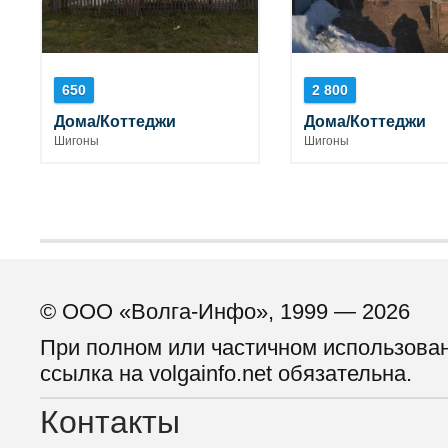
650
2 800
Дома/Коттеджи
Дома/Коттеджи
Шигоны
Шигоны
© ООО «Волга-Инфо», 1999 — 2026
При полном или частичном использова
ссылка на volgainfo.net обязательна.
Контакты