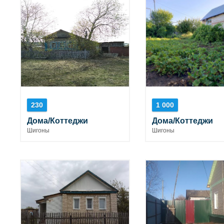
230
1 000
Дома/Коттеджи
Дома/Коттеджи
Шигоны
Шигоны