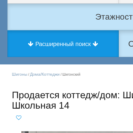
О
Расширенный поиск
Шигоны
Дома/Коттеджи
/
/ Шигонский
Продается коттедж/дом: Ш
Школьная 14