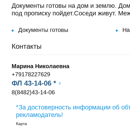
Документы готовы на дом и землю. Дом 
под прописку пойдет.Соседи живут. Меж
Документы готовы
На
Контакты
Марина Николаевна
+79178227629
ФЛ 43-14-06 *
8(8482)43-14-06
*За достоверность информации об об
рекламодатель!
Карта