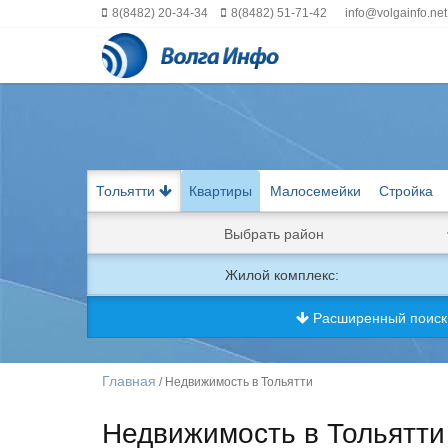
8(8482) 20-34-34
8(8482) 51-71-42
info@volgainfo.net
Тольятти
Квартиры
Малосемейки
Стройка
Выбрать район
Жилой комплекс:
Расширенный поис
Главная
/ Недвижимость в Тольятти
Недвижимость в Тольятти