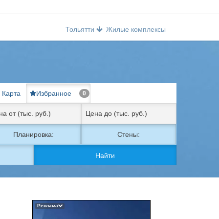
Тольятти
Жилые комплексы
Карта
Избранное
0
Планировка:
Стены:
Найти
Реклама