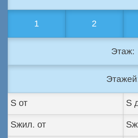
1
2
Этаж:
Этажей