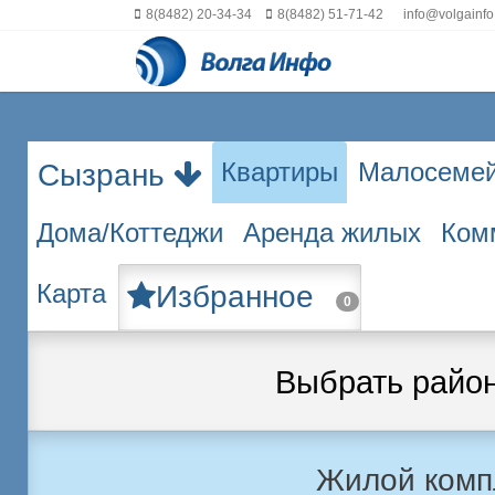
8(8482) 20-34-34
8(8482) 51-71-42
info@volgainfo
Квартиры
Малосеме
Сызрань
Дома/Коттеджи
Аренда жилых
Ком
Карта
Избранное
0
Выбрать райо
Жилой комп