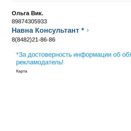
Ольга Вик.
89874305933
Навна Консультант *
8(8482)21-86-86
*За достоверность информации об об
рекламодатель!
Карта