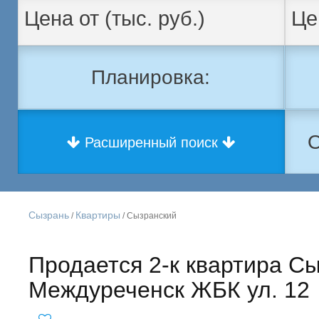
Планировка:
О
Расширенный поиск
Сызрань
Квартиры
/
/ Сызранский
Продается 2-к квартира С
Междуреченск ЖБК ул. 12