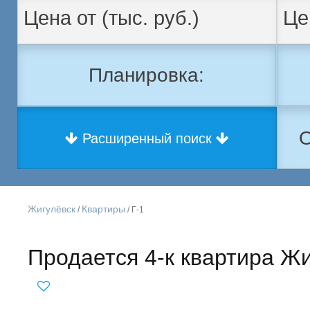
Планировка:
О
Расширенный поиск
Жигулёвск
Квартиры
/
/ Г-1
Продается 4-к квартира Жиг