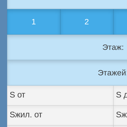
1
2
Этаж:
Этажей