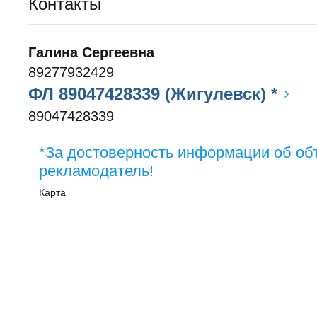
Контакты
Галина Сергеевна
89277932429
ФЛ 89047428339 (Жигулевск) *
89047428339
*За достоверность информации об об
рекламодатель!
Карта