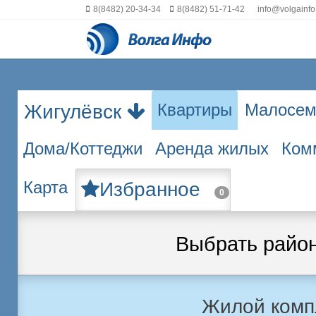
8(8482) 20-34-34
8(8482) 51-71-42
info@volgainfo
Квартиры
Малосем
Жигулёвск
Дома/Коттеджи
Аренда жилых
Ком
Карта
Избранное
0
Выбрать райо
Жилой комп