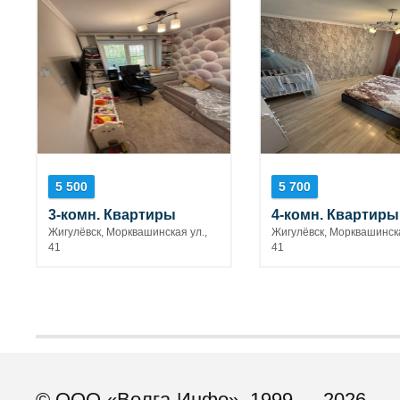
5 500
5 700
3-комн. Квартиры
4-комн. Квартиры
Жигулёвск, Морквашинская ул.,
Жигулёвск, Морквашинска
41
41
© ООО «Волга-Инфо», 1999 — 2026