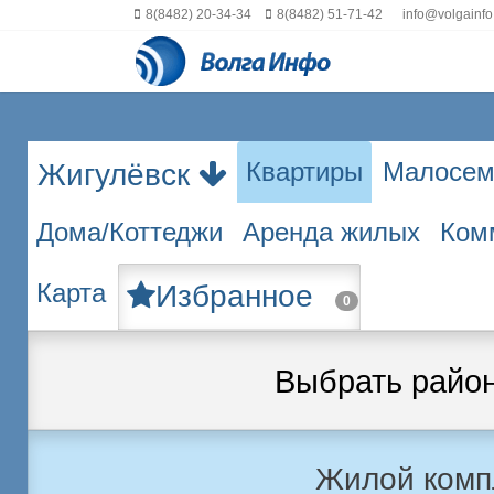
8(8482) 20-34-34
8(8482) 51-71-42
info@volgainfo
Квартиры
Малосем
Жигулёвск
Дома/Коттеджи
Аренда жилых
Ком
Карта
Избранное
0
Выбрать райо
Жилой комп