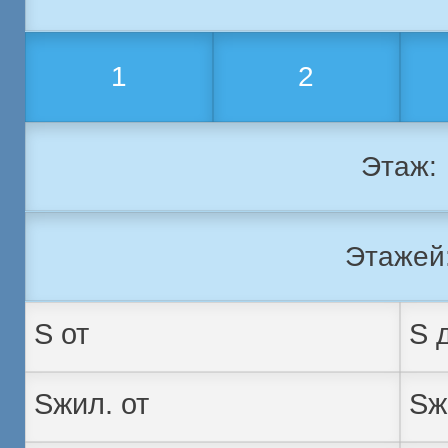
1
2
Этаж:
Этажей