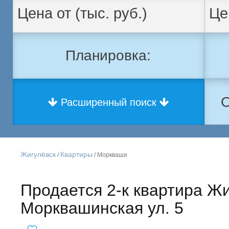
Планировка:
О
Расширенный поиск
Жигулёвск
Квартиры
/
/ Моркваши
Продается 2-к квартира Жи
Морквашинская ул. 5