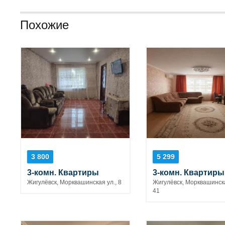
Похожие
3 800
5 299
3-комн. Квартиры
3-комн. Квартиры
Жигулёвск, Морквашинская ул., 8
Жигулёвск, Морквашинска
41