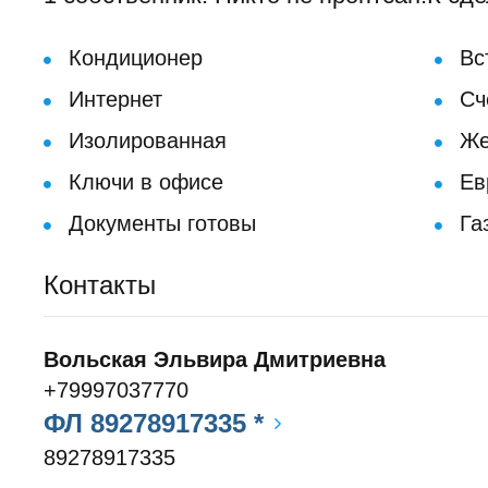
Кондиционер
Вс
Интернет
Сч
Изолированная
Же
Ключи в офисе
Ев
Документы готовы
Газ
Контакты
Вольская Эльвира Дмитриевна
+79997037770
ФЛ 89278917335 *
89278917335