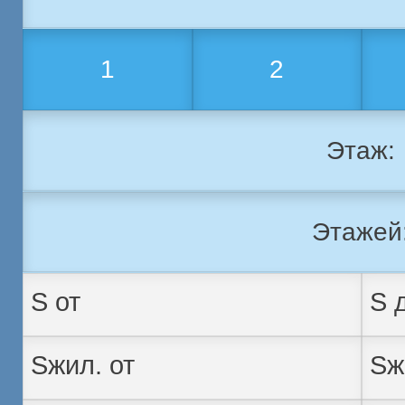
1
2
Этаж:
Этажей