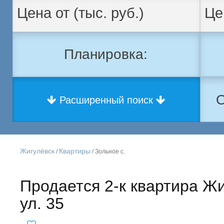
Планировка:
О
Расширенный поиск
Жигулёвск
Квартиры
/
/ Зольное с.
Продается 2-к квартира Жи
ул. 35