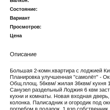
Балкон:
Состояние:
Вариант
Просмотров:
Цена
Описание
Большая 2-комн.квартира с лоджией Ки
Планировка улучшенная "самолёт" - Ок
Общ.площ. 56квм/ жилая 36квм/ кухня 
Санузел раздельный Лоджия 6 квм заст
кухни и комнаты. Новая входная дверь,
колонка. Палисадник и огородик под ок
погребом в подарок. 1 взр.собственник.