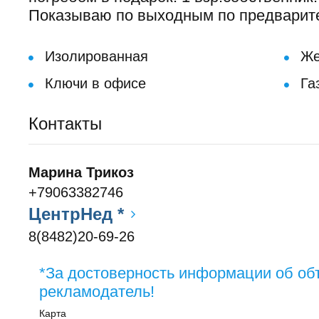
Показываю по выходным по предварите
Изолированная
Же
Ключи в офисе
Газ
Контакты
Марина Трикоз
+79063382746
ЦентрНед *
8(8482)20-69-26
*За достоверность информации об об
рекламодатель!
Карта