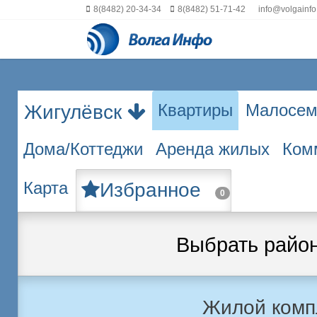
8(8482) 20-34-34
8(8482) 51-71-42
info@volgainfo
Квартиры
Малосем
Жигулёвск
Дома/Коттеджи
Аренда жилых
Ком
Карта
Избранное
0
Выбрать райо
Жилой комп