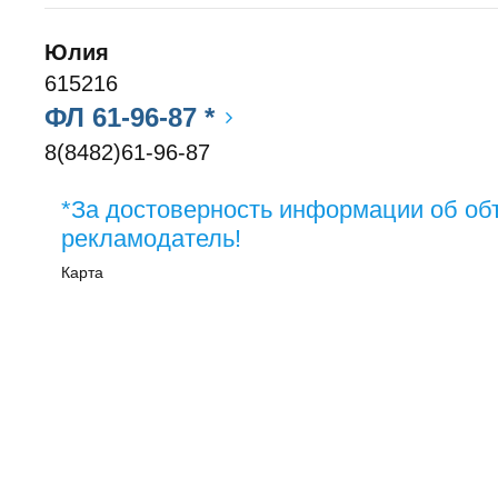
Юлия
615216
ФЛ 61-96-87 *
8(8482)61-96-87
*За достоверность информации об об
рекламодатель!
Карта