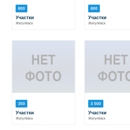
800
800
Участки
Участки
Жигулёвск
Жигулёвск
350
3 500
Участки
Участки
Жигулёвск
Жигулёвск