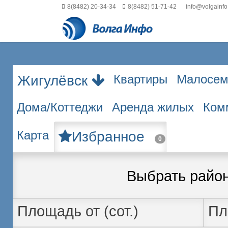
8(8482) 20-34-34
8(8482) 51-71-42
info@volgainfo
Квартиры
Малосем
Жигулёвск
Дома/Коттеджи
Аренда жилых
Ком
Карта
Избранное
0
Выбрать райо