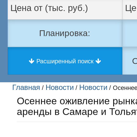
Планировка:
О
Расширенный поиск
Главная
Новости
Новости
/
/
/ Осеннее
Осеннее оживление рынк
аренды в Самаре и Толья