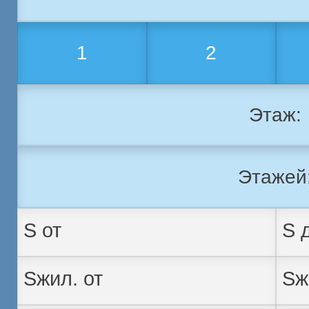
1
2
Этаж:
Этажей