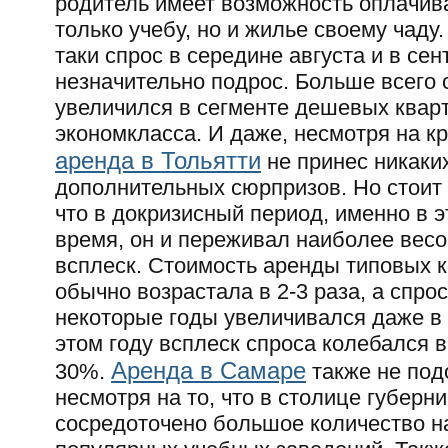
родитель имеет возможность оплачив
только учебу, но и жилье своему чаду.
таки спрос в середине августа и в сен
незначительно подрос. Больше всего 
увеличился в сегменте дешевых квар
экономкласса. И даже, несмотря на кр
аренда в Тольятти
не принес никаки
дополнительных сюрпризов. Но стоит 
что в докризисный период, именно в э
время, он и переживал наиболее вес
всплеск. Стоимость аренды типовых 
обычно возрастала в 2-3 раза, а спрос
некоторые годы увеличивался даже в 5
этом году всплеск спроса колебался 
Аренда в Самаре
30%.
также не под
несмотря на то, что в столице губерн
сосредоточено большое количество 