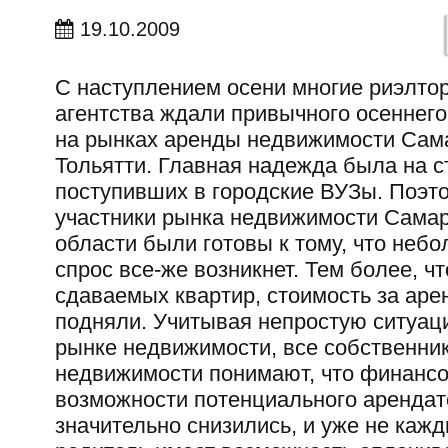
19.10.2009
С наступлением осени многие риэлто
агентства ждали привычного осеннег
на рынках аренды недвижимости Сам
Тольятти. Главная надежда была на с
поступивших в городские ВУЗы. Поэто
участники рынка недвижимости Сама
области были готовы к тому, что неб
спрос все-же возникнет. Тем более, чт
сдаваемых квартир, стоимость за аре
подняли. Учитывая непростую ситуац
рынке недвижимости, все собственни
недвижимости понимают, что финанс
возможности потенциального арендат
значительно снизились, и уже не каж