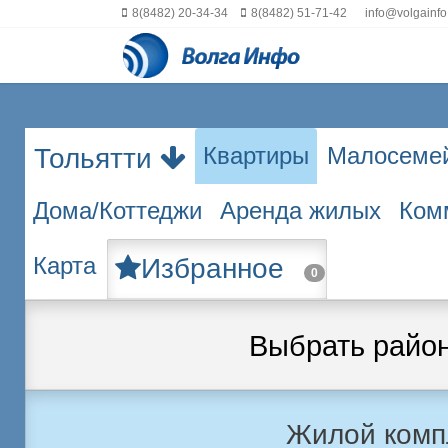
8(8482) 20-34-34
8(8482) 51-71-42
info@volgainfo
Квартиры
Малосеме
Тольятти
Дома/Коттеджи
Аренда жилых
Ком
Карта
Избранное
0
Выбрать райо
Жилой комп