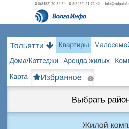
8(8482) 20-34-34
8(8482) 51-71-42
info@volgainfo
Квартиры
Малосеме
Тольятти
Дома/Коттеджи
Аренда жилых
Ком
Карта
Избранное
0
Выбрать райо
Жилой комп