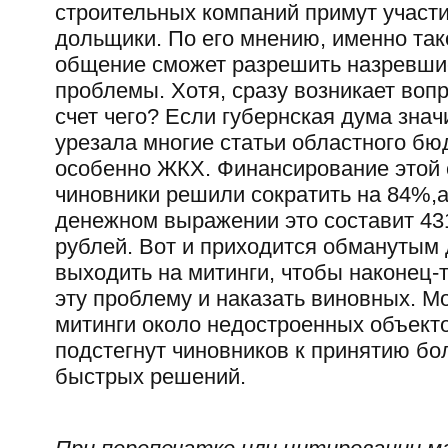
строительных компаний примут участи
дольщики. По его мнению, именно так
общение сможет разрешить назревши
проблемы. Хотя, сразу возникает вопро
счет чего? Если губернская дума знач
урезала многие статьи областного бю
особенно ЖКХ. Финансирование этой
чиновники решили сократить на 84%,а
денежном выражении это составит 43
рублей. Вот и приходится обманутым
выходить на митинги, чтобы наконец-
эту проблему и наказать виновных. М
митинги около недостроенных объект
подстегнут чиновников к принятию бо
быстрых решений.