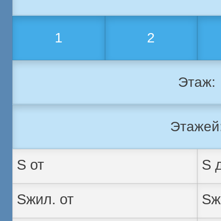
1
2
Этаж:
Этажей