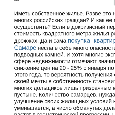
Иметь собственное жилье. Разве это 
многих российских граждан? И как ее
осуществить? Если в докризисный пе
стоимость квадратного метра жилья р
покупка кварти
дрожжах. Да и сама
Самаре
несла в себе много опасност
подводных камней. И хотя многие экс
сфере недвижимости отмечают значи
снижение цен на 20 - 25% с января по
этого года, то вероятность получения
своей мечты в собственность станови
многих дольщиков лишь призрачным 
пустыне. Количество самарцев, нужд
улучшение своих жилищных условий 
уменьшается, а число обманутых дол
растет в геометрической прогрессии. 