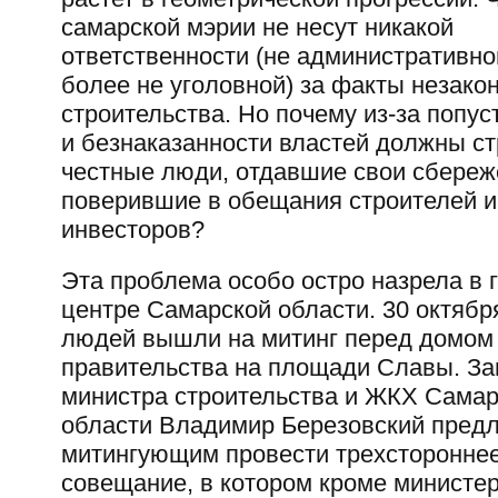
самарской мэрии не несут никакой
ответственности (не административной
более не уголовной) за факты незако
строительства. Но почему из-за попус
и безнаказанности властей должны с
честные люди, отдавшие свои сбереж
поверившие в обещания строителей и
инвесторов?
Эта проблема особо остро назрела в 
центре Самарской области. 30 октябр
людей вышли на митинг перед домом
правительства на площади Славы. За
министра строительства и ЖКХ Самар
области Владимир Березовский пред
митингующим провести трехсторонне
совещание, в котором кроме министер