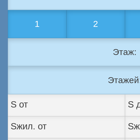
1
2
Этаж:
Этажей