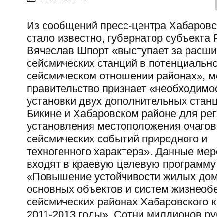
Из сообщений пресс-центра Хабаровс
стало известно, губернатор субъекта
Вячеслав Шпорт «выступает за расши
сейсмических станций в потенциально
сейсмическом отношении районах», м
правительство признает «необходимо
установки двух дополнительных станц
Бикине и Хабаровском районе для рег
установления местоположения очагов
сейсмических событий природного и
техногенного характера». Данные ме
входят в краевую целевую программу
«Повышение устойчивости жилых дом
основных объектов и систем жизнеоб
сейсмических районах Хабаровского к
2011-2013 годы». Сотни миллионов ру