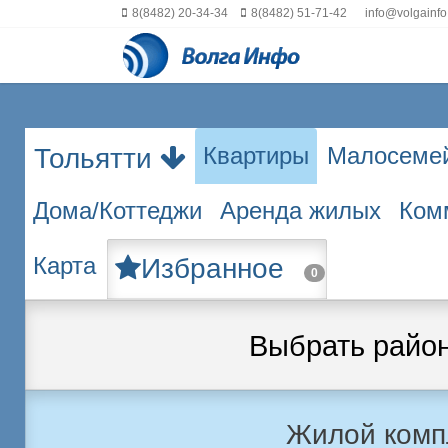
8(8482) 20-34-34
8(8482) 51-71-42
info@volgainfo
Квартиры
Малосеме
Тольятти
Дома/Коттеджи
Аренда жилых
Ком
Карта
Избранное
0
Выбрать райо
Жилой комп