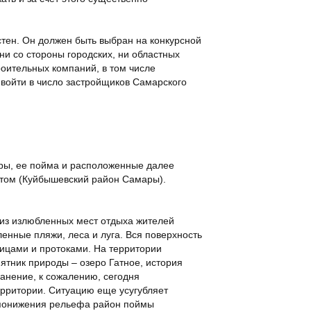
тен. Он должен быть выбран на конкурсной
ни со стороны городских, ни областных
роительных компаний, в том числе
войти в число застройщиков Самарского
ары, ее пойма и расположенные далее
том (Куйбышевский район Самары).
 из излюбленных мест отдыха жителей
енные пляжи, леса и луга. Вся поверхность
ицами и протоками. На территории
ятник природы – озеро Гатное, история
ранение, к сожалению, сегодня
ерритории. Ситуацию еще усугубляет
и понижения рельефа район поймы