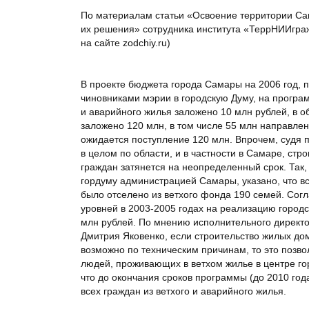
По материалам статьи «Освоение территории Са
их решения» сотрудника института «ТеррНИИгра
на сайте zodchiy.ru)
В проекте бюджета города Самары на 2006 год, 
чиновниками мэрии в городскую Думу, на програ
и аварийного жилья заложено 10 млн рублей, в 
заложено 120 млн, в том числе 55 млн направле
ожидается поступление 120 млн. Впрочем, судя
в целом по области, и в частности в Самаре, ст
граждан затянется на неопределенный срок. Так,
гордуму администрацией Самары, указано, что вс
было отселено из ветхого фонда 190 семей. Согл
уровней в 2003-2005 годах на реализацию город
млн рублей. По мнению исполнительного директ
Дмитрия Яковенко, если строительство жилых до
возможно по техническим причинам, то это позво
людей, проживающих в ветхом жилье в центре гор
что до окончания сроков программы (до 2010 год
всех граждан из ветхого и аварийного жилья.