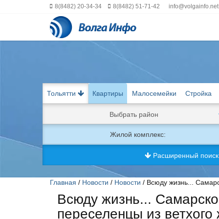
8(8482) 20-34-34
8(8482) 51-71-42
info@volgainfo.net
Тольятти
Квартиры
Малосемейки
Стройка
Выбрать район
Жилой комплекс:
Расширенный поис
Главная
/
Новости
/
Новости
/ Всюду жизнь... Самар
Всюду жизнь... Самарско
переселенцы из ветхого