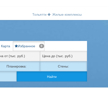
Тольятти
Жилые комплексы
Карта
Избранное
0
Планировка:
Стены:
Найти