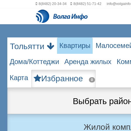
8(8482) 20-34-34
8(8482) 51-71-42
info@volgainfo
Квартиры
Малосеме
Тольятти
Дома/Коттеджи
Аренда жилых
Ком
Карта
Избранное
0
Выбрать райо
Жилой комп