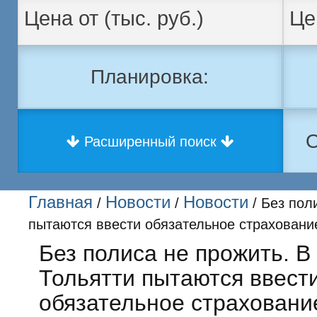
Планировка:
О
Расширенный поиск
Главная
Новости
Новости
/
/
/ Без пол
пытаются ввести обязательное страховани
Без полиса не прожить. В
Тольятти пытаются ввест
обязательное страховани