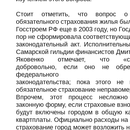
Стоит отметить, что вопрос о
обязательного страхования жилья бы
Госстроем РФ еще в 2003 году, но Гос
пор не сформировала соответствующ
законодательный акт. Исполнительн
Самарской гильдии финансистов Дми
Яковенко отмечает, что «ст
добровольно, если оно не обр
федерального
законодательства; пока этого не 
обязательное страхование неправоме
Впрочем, этот процесс несложно
законную форму, если страховые взн
будут включены городом в общую к
квартплаты. Официально расходы на
страхование город может возложить н