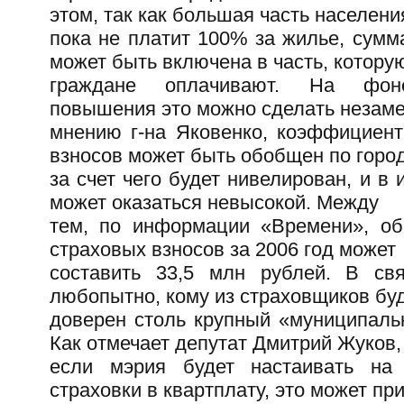
этом, так как большая часть населени
пока не платит 100% за жилье, сумм
может быть включена в часть, котору
граждане оплачивают. На фо
повышения это можно сделать незаме
мнению г-на Яковенко, коэффициент
взносов может быть обобщен по город
за счет чего будет нивелирован, и в 
может оказаться невысокой. Между
тем, по информации «Времени», о
страховых взносов за 2006 год может
составить 33,5 млн рублей. В св
любопытно, кому из страховщиков бу
доверен столь крупный «муниципаль
Как отмечает депутат Дмитрий Жуков,
если мэрия будет настаивать на
страховки в квартплату, это может пр