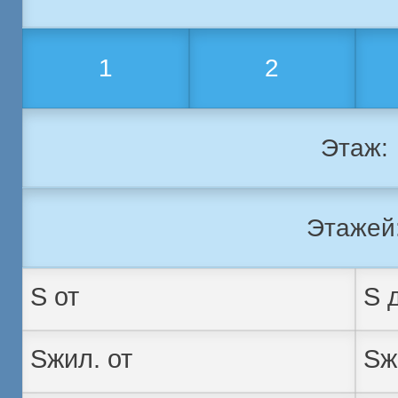
1
2
Этаж:
Этажей