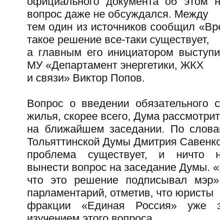
официального документа об этом н
вопрос даже не обсуждался. Между
тем один из источников сообщил «Вр
такое решение все-таки существует,
а главным его инициатором выступи
МУ «Департамент энергетики, ЖКХ
и связи» Виктор Попов.
Вопрос о введении обязательного с
жилья, скорее всего, Дума рассмотрит
на ближайшем заседании. По слова
Тольяттинской Думы Дмитрия Савенко
проблема существует, и ничто 
вынести вопрос на заседание Думы. 
что это решение подписывал мэр»
парламентарий, отметив, что юристы
фракции «Единая Россия» уже з
изучением этого вопроса.