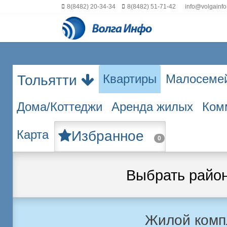
8(8482) 20-34-34
8(8482) 51-71-42
info@volgainfo
Квартиры
Малосеме
Тольятти
Дома/Коттеджи
Аренда жилых
Ком
Карта
Избранное
0
Выбрать райо
Жилой комп