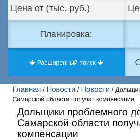
Планировка:
О
Расширенный поиск
Главная
Новости
Новости
/
/
/ Дольщик
Самарской области получат компенсации
Дольщики проблемного д
Самарской области получ
компенсации