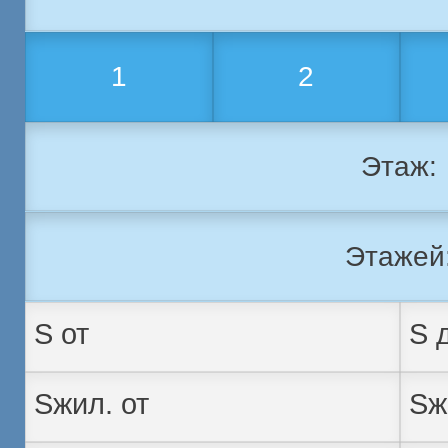
1
2
Этаж:
Этажей