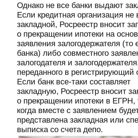
Однако не все банки выдают за
Если кредитная организация не
закладной, Росреестр вносит за
о прекращении ипотеки на осно
заявления залогодержателя (то 
банка) либо совместного заявле
залогодателя и залогодержателя
переданного в регистрирующий о
Если банк
все-таки
составляет
закладную, Росреестр вносит за
о прекращении ипотеки в ЕГРН, 
когда вместе с заявлением буде
представлена закладная или сп
выписка со счета депо.