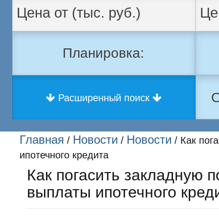
Планировка:
О
Расширенный поиск
Главная
Новости
Новости
/
/
/ Как пог
ипотечного кредита
Как погасить закладную п
выплаты ипотечного кред