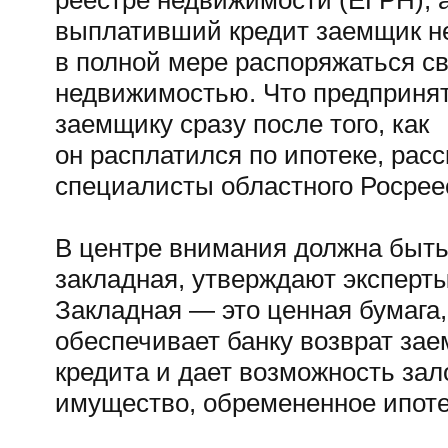
реестре недвижимости (ЕГРН), а
выплативший кредит заемщик н
в полной мере распоряжаться с
недвижимостью. Что предприня
заемщику сразу после того, как
он расплатился по ипотеке, рас
специалисты областного Росрее
В центре внимания должна быт
закладная, утверждают эксперты
Закладная — это ценная бумага,
обеспечивает банку возврат за
кредита и дает возможность за
имущество, обремененное ипоте