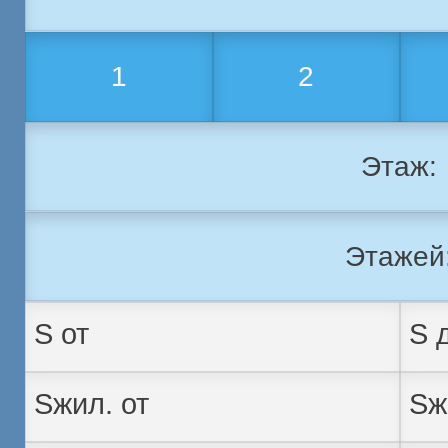
1
2
Этаж:
Этажей