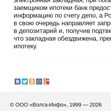
электронная закладная, при пог
заемщиком ипотеки банк предос
информацию по счету депо, а Р
в свою очередь направляет запр
в депозитарий и, получив подтв
что закладная обездвижена, пр
ипотеку.
© ООО «Волга-Инфо», 1999 — 2026