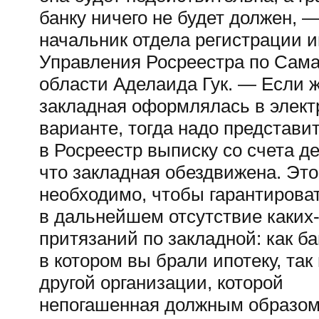
банку ничего не будет должен, —
начальник отдела регистрации и
Управления Росреестра по Сам
области Аделаида Гук. — Если 
закладная оформлялась в элек
варианте, тогда надо представи
в Росреестр выписку со счета де
что закладная обездвижена. Это
необходимо, чтобы гарантирова
в дальнейшем отсутствие
каких
притязаний по закладной: как ба
в котором вы брали ипотеку, так
другой организации, которой
непогашенная должным образо