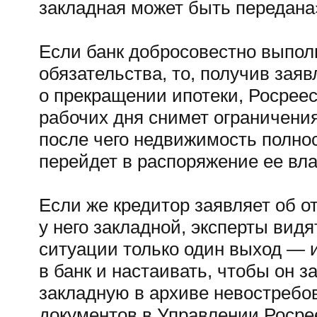
закладная может быть передана
Если банк добросовестно выпол
обязательства, то, получив зая
о прекращении ипотеки, Росреес
рабочих дня снимет ограничени
после чего недвижимость полно
перейдет в распоряжение ее вл
Если же кредитор заявляет об о
у него закладной, эксперты видя
ситуации только один выход — 
в банк и настаивать, чтобы он з
закладную в архиве невостребо
документов в Управлении Росре