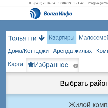
8(8482) 20-34-34
8(8482) 51-71-42
info@volgainfo
Квартиры
Малосеме
Тольятти
Дома/Коттеджи
Аренда жилых
Ком
Карта
Избранное
0
Выбрать райо
Жилой комп