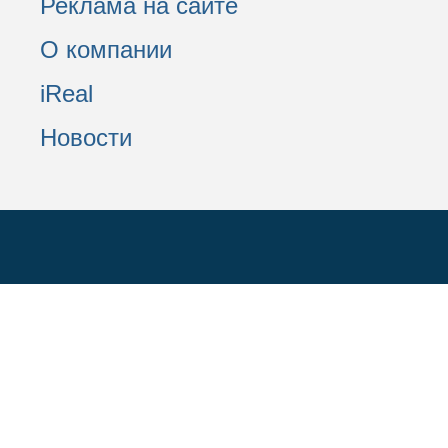
Реклама на сайте
О компании
iReal
Новости