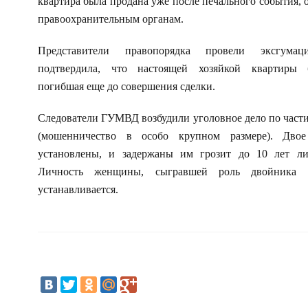
квартира была продана уже после печального события, 
правоохранительным органам.
Представители правопорядка провели эксгумац
подтвердила, что настоящей хозяйкой квартиры
погибшая еще до совершения сделки.
Следователи ГУМВД возбудили уголовное дело по части
(мошенничество в особо крупном размере). Двое
установлены, и задержаны им грозит до 10 лет ли
Личность женщины, сыгравшей роль двойника 
устанавливается.