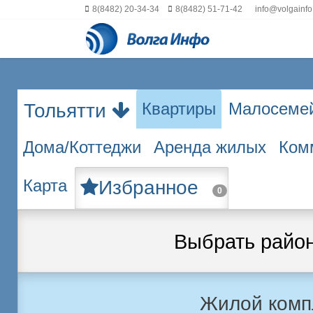
8(8482) 20-34-34
8(8482) 51-71-42
info@volgainfo
Квартиры
Малосеме
Тольятти
Дома/Коттеджи
Аренда жилых
Ком
Карта
Избранное
0
Выбрать райо
Жилой комп