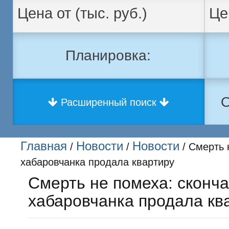
Планировка:
О
Расширенный поиск
Главная
Новости
Новости
/
/
/ Смерть 
хабаровчанка продала квартиру
Смерть не помеха: сконч
хабаровчанка продала кв