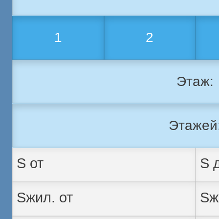
1
2
Этаж:
Этажей