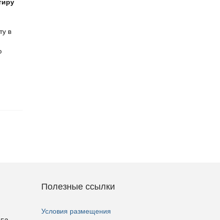
тиру
ту в
ю
Полезные ссылки
Условия размещения