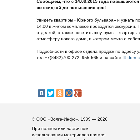
Сообщаем, что с 14.09.2015 года повышаются
со скидкой до повышения цен!
Увидеть квартиры «Южного бульвара» и узнать п
14:00 в жилом комплексе проводятся экскурсии. 
отделкой, а также посетить шоу-румы - квартиры 
атмосферу нового дома, в котором мечта о собс
Подробности в офисе отдела продаж по адресу ул
тел.+7(8482)700-272, 955-565 и на сайте
tlt-dom.
© ООО «Волга-Инфо», 1999 — 2026
При полном или частичном
использовании материалов прямая