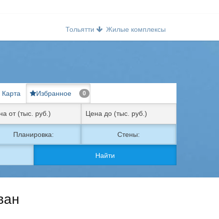
Тольятти
Жилые комплексы
Карта
Избранное
0
Планировка:
Стены:
Найти
ван