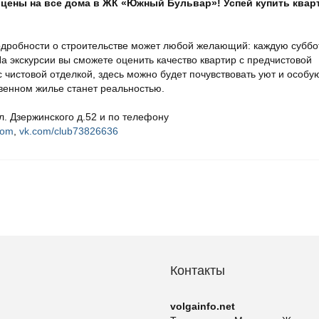
 цены на все дома в ЖК «Южный Бульвар»! Успей купить квар
одробности о строительстве может любой желающий: каждую суббо
На экскурсии вы сможете оценить качество квартир с предчистовой
с чистовой отделкой, здесь можно будет почувствовать уют и особу
твенном жилье станет реальностью.
. Дзержинского д.52 и по телефону
com
,
vk.com/club73826636
Контакты
volgainfo.net