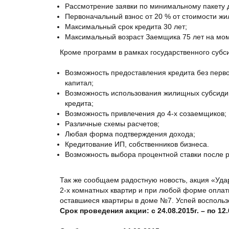
Рассмотрение заявки по минимальному пакету д
Первоначальный взнос от 20 % от стоимости жи
Максимальный срок кредита 30 лет;
Максимальный возраст Заемщика 75 лет на мом
Кроме программ в рамках государственного су
Возможность предоставления кредита без перв
капитал;
Возможность использования жилищных субсидий
кредита;
Возможность привлечения до 4-х созаемщиков;
Различные схемы расчетов;
Любая форма подтверждения дохода;
Кредитование ИП, собственников бизнеса.
Возможность выбора процентной ставки после р
Так же сообщаем радостную новость, акция «Удар
2-х комнатных квартир и при любой форме оплат
оставшиеся квартиры в доме №7. Успей воспольз
Срок проведения акции: с 24.08.2015г. – по 12.