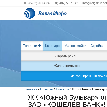
8(8482) 20-34-34
8(8482) 51-71-42
info@volgainfo.net
Тольятти
Квартиры
Малосемейки
Стройка
Выбрать район
Жилой комплекс:
Расширенный поис
Главная
/
Новости
/
Новости
/ ЖК «Южный Бульвар»
ЖК «Южный Бульвар» от
ЗАО «КОШЕЛЕВ-БАНК»!