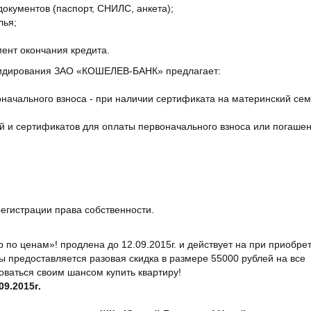
окументов (паспорт, СНИЛС, анкета);
лья;
ент окончания кредита.
бсидирования ЗАО «КОШЕЛЕВ-БАНК» предлагает:
оначального взноса - при наличии сертификата на материнский се
 и сертификатов для оплаты первоначального взноса или погаше
егистрации права собственности.
 по ценам»! продлена до 12.09.2015г. и действует на при приобре
ы предоставляется разовая скидка в размере 55000 рублей на все
оваться своим шансом купить квартиру!
09.2015г.