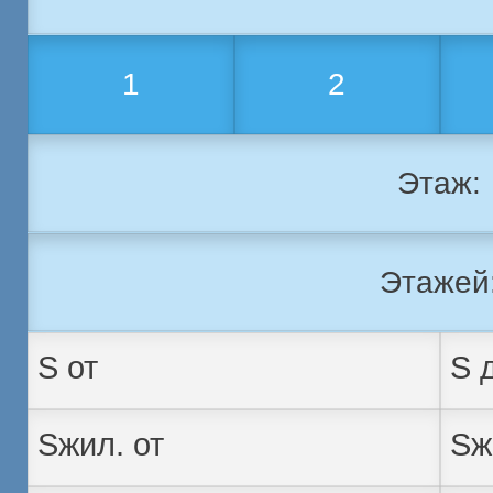
1
2
Этаж:
Этажей