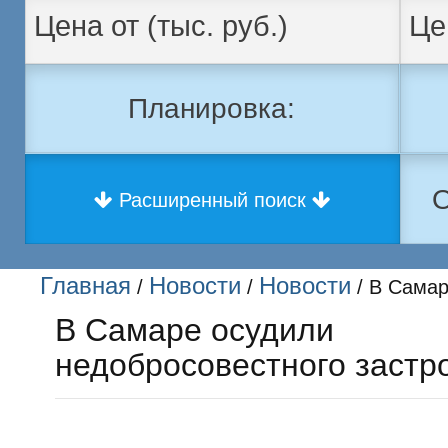
Планировка:
О
Расширенный поиск
Главная
Новости
Новости
/
/
/ В Самар
В Самаре осудили
недобросовестного застр