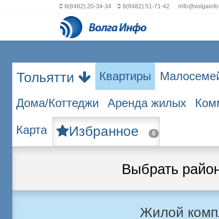
8(8482) 20-34-34
8(8482) 51-71-42
info@volgainfo
Квартиры
Малосеме
Тольятти
Дома/Коттеджи
Аренда жилых
Ком
Карта
Избранное
0
Выбрать райо
Жилой комп