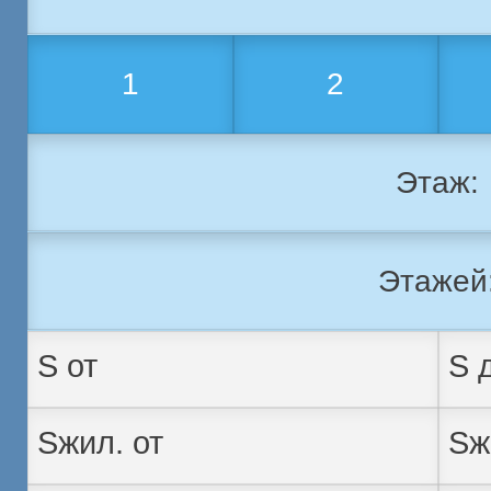
1
2
Этаж:
Этажей