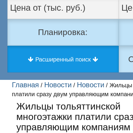
Планировка:
О
Расширенный поиск
Главная
Новости
Новости
/
/
/ Жильцы 
платили сразу двум управляющим компан
Жильцы тольяттинской
многоэтажки платили сра
управляющим компаниям