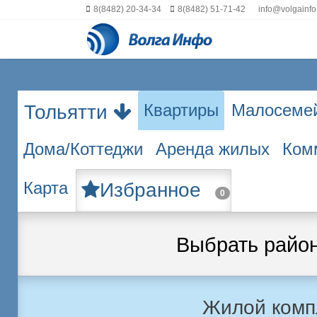
8(8482) 20-34-34
8(8482) 51-71-42
info@volgainfo
Квартиры
Малосеме
Тольятти
Дома/Коттеджи
Аренда жилых
Ком
Карта
Избранное
0
Выбрать райо
Жилой комп