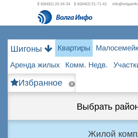
8(8482) 20-34-34
8(8482) 51-71-42
info@volgainfo
Квартиры
Малосемей
Шигоны
Аренда жилых
Комм. Недв.
Участк
Избранное
0
Выбрать райо
Жилой комп