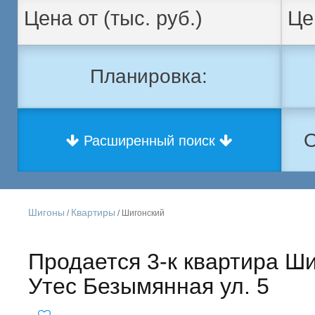
Планировка:
О
Расширенный поиск
Шигоны
Квартиры
/
/ Шигонский
Продается 3-к квартира Ш
Утес Безымянная ул. 5