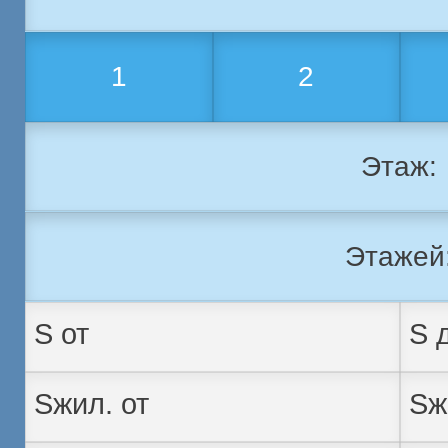
1
2
Этаж:
Этажей