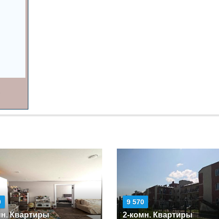
0
9 570
мн. Квартиры
2-комн. Квартиры