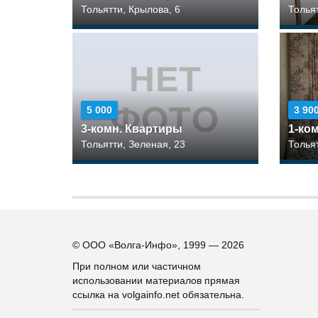
Тольятти, Крылова, 6
Толья
5 000
3 90
3-комн. Квартиры
1-ко
Тольятти, Зеленая, 23
Толья
© ООО «Волга-Инфо», 1999 — 2026
При полном или частичном
использовании материалов прямая
ссылка на volgainfo.net обязательна.