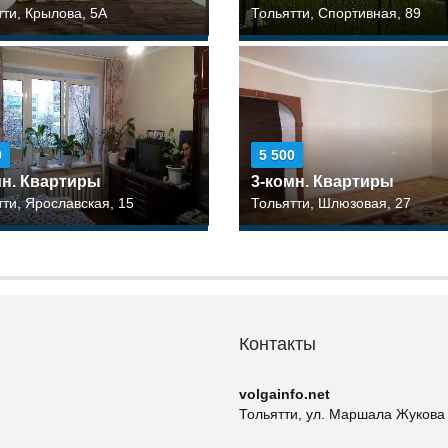
тти, Крылова, 5А
Тольятти, Спортивная, 89
0
5 500
мн. Квартиры
3-комн. Квартиры
тти, Ярославская, 15
Тольятти, Шлюзовая, 27
Контакты
volgainfo.net
Тольятти, ул. Маршала Жукова