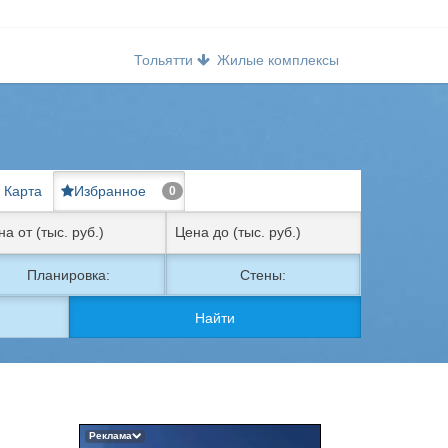
Тольятти
Жилые комплексы
Карта
Избранное
0
Планировка:
Стены:
Найти
Реклама