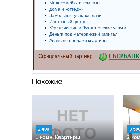
Малосемейки и комнаты
Дома и коттеджи
Земельные участки, дачи
Ипотечный центр
Юридические и бухгалтерские услуги
Деньги под материнский капитал
Аванс до продажи квартиры
Официальный партнер
Похожие
2 400
3 50
1-комн. Квартиры
2-ко