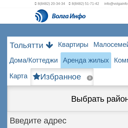
8(8482) 20-34-34
8(8482) 51-71-42
info@volgainfo
Квартиры
Малосеме
Тольятти
Дома/Коттеджи
Аренда жилых
Ком
Карта
Избранное
0
Выбрать райо