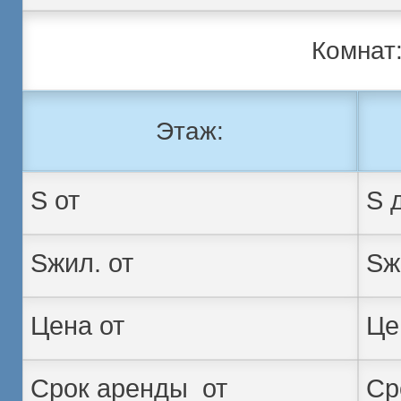
Комнат
Этаж: