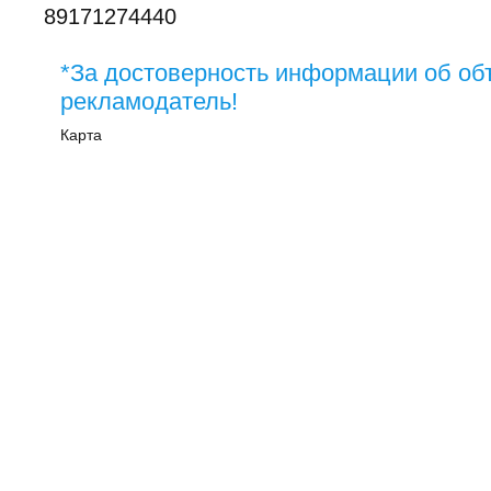
89171274440
*За достоверность информации об об
рекламодатель!
Карта