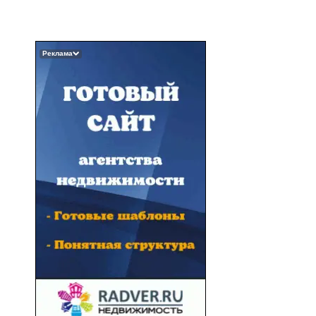
Реклама