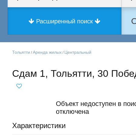
О
Расширенный поиск
Тольятти
Аренда жилых
Центральный
/
/
Сдам 1, Тольятти, 30 Побе
Объект недоступен в поис
отключена
Характеристики