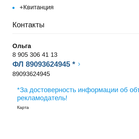
+Квитанция
Контакты
Ольга
8 905 306 41 13
ФЛ 89093624945 *
89093624945
*За достоверность информации об об
рекламодатель!
Карта