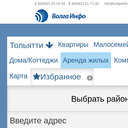
8(8482) 20-34-34
8(8482) 51-71-42
info@volgainfo
Квартиры
Малосеме
Тольятти
Дома/Коттеджи
Аренда жилых
Ком
Карта
Избранное
0
Выбрать райо