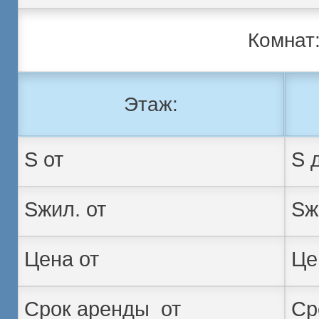
Комнат
Этаж: