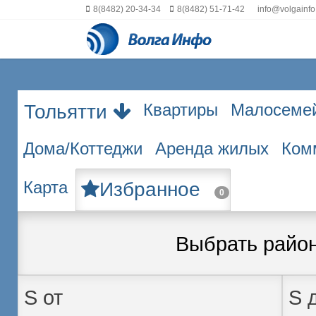
8(8482) 20-34-34
8(8482) 51-71-42
info@volgainfo
Квартиры
Малосеме
Тольятти
Дома/Коттеджи
Аренда жилых
Ком
Карта
Избранное
0
Выбрать райо