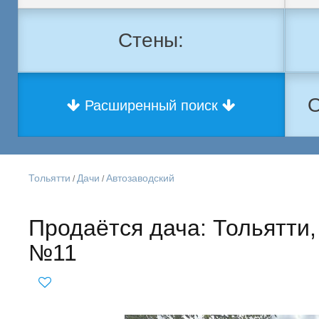
Стены:
О
Расширенный поиск
Тольятти
Дачи
Автозаводский
/
/
Продаётся дача: Тольятти,
№11