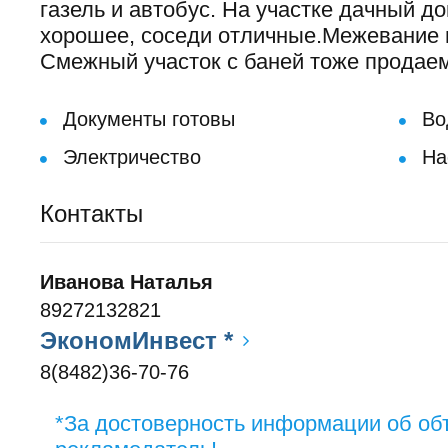
газель и автобус. На участке дачный д
хорошее, соседи отличные.Межевание 
Смежный участок с баней тоже продаем
Документы готовы
Во
Электричество
На
Контакты
Иванова Наталья
89272132821
ЭкономИнвест *
8(8482)36-70-76
*За достоверность информации об об