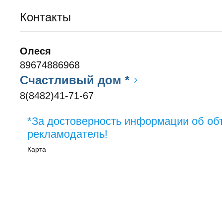
Контакты
Олеся
89674886968
Счастливый дом *
8(8482)41-71-67
*За достоверность информации об об
рекламодатель!
Карта