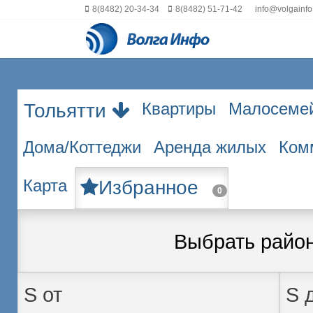
8(8482) 20-34-34
8(8482) 51-71-42
info@volgainfo
Квартиры
Малосеме
Тольятти
Дома/Коттеджи
Аренда жилых
Ком
Карта
Избранное
0
Выбрать райо