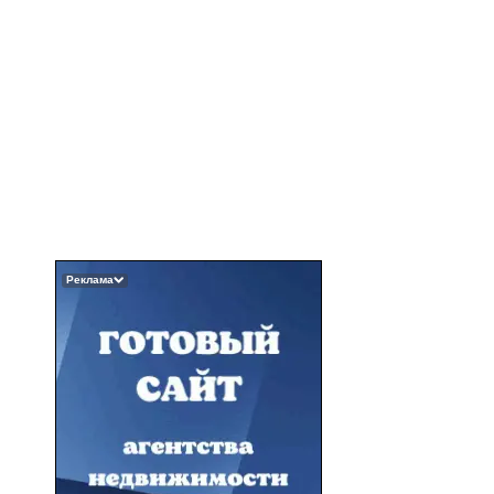
Реклама