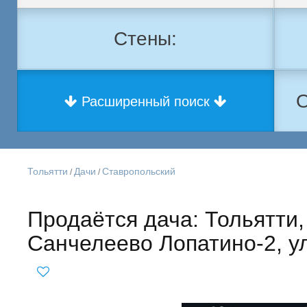
Стены:
О
Расширенный поиск
Тольятти
Дачи
Ставропольский
/
/
Продаётся дача: Тольятти
Санчелеево Лопатино-2, у