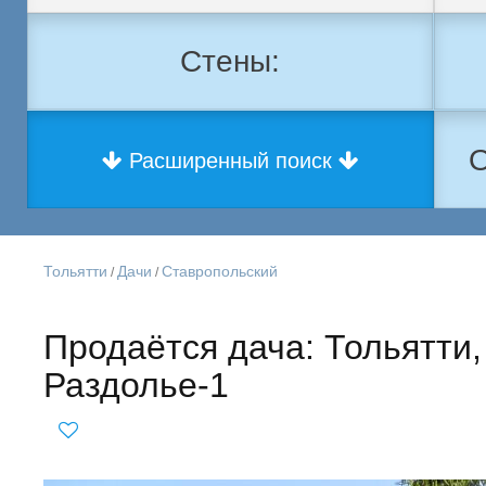
Стены:
О
Расширенный поиск
Тольятти
Дачи
Ставропольский
/
/
Продаётся дача: Тольятти
Раздолье-1