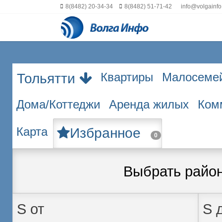
8(8482) 20-34-34
8(8482) 51-71-42
info@volgainfo
Квартиры
Малосеме
Тольятти
Дома/Коттеджи
Аренда жилых
Ком
Карта
Избранное
0
Выбрать райо