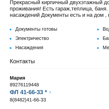
Прекрасный кирпичный двухэтажный до
проживания! Есть гараж,теплица, баня.
насаждений Документы есть и на дом ,
Документы готовы
Во
Электричество
Ба
Насаждения
Ме
Контакты
Мария
89276119448
ФЛ 41-66-33 *
8(8482)41-66-33