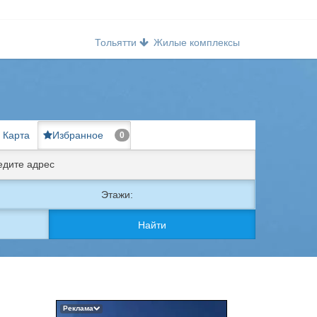
Тольятти
Жилые комплексы
Карта
Избранное
0
Этажи:
Найти
Реклама