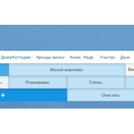
Дома/Коттеджи
Аренда жилых
Комм. Недв.
Участки
Дачи
Жилой комплекс:
Планировка:
Стены:
к
Очистить