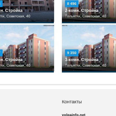
4
8 496
мн. Стройка
2-комн. Стройка
ти, Советская, 40
Тольятти, Советская, 40
7
9 350
мн. Стройка
3-комн. Стройка
ти, Советская, 40
Тольятти, Советская, 40
Контакты
volgainfo.net