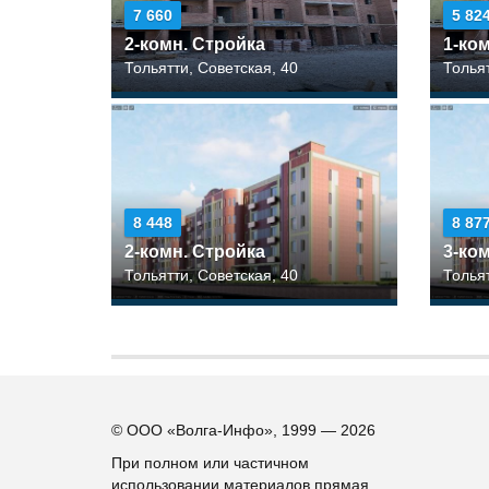
7 660
5 82
2-комн. Стройка
1-ко
Тольятти, Советская, 40
Тольят
8 448
8 87
2-комн. Стройка
3-ко
Тольятти, Советская, 40
Тольят
© ООО «Волга-Инфо», 1999 — 2026
При полном или частичном
использовании материалов прямая