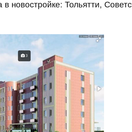
а в новостройке: Тольятти, Совет
3