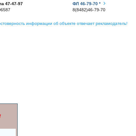
а 47-47-97
ФЛ 46-79-70 *
06587
8(8482)46-79-70
остоверность информации об объекте отвечает рекламодатель!