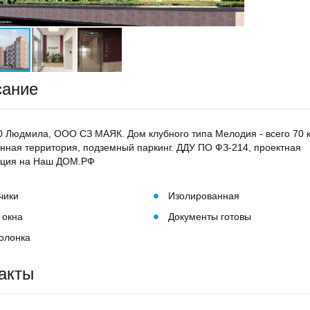
сание
0 Людмила, ООО СЗ МАЯК. Дом клубного типа Мелодия - всего 70 к
нная территория, подземный паркинг. ДДУ ПО ФЗ-214, проектная
ация на Наш ДОМ.РФ
чики
Изолированная
 окна
Документы готовы
колонка
акты