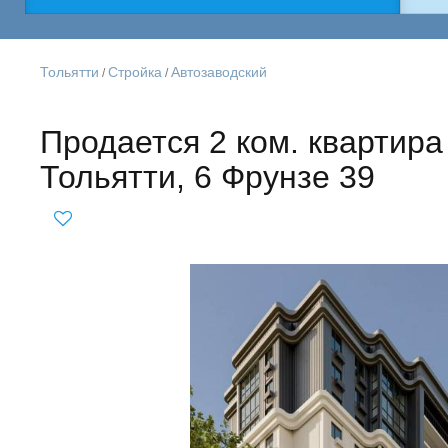
Тольятти
Стройка
Автозаводский
/
/
Продается 2 ком. квартира
Тольятти, 6 Фрунзе 39