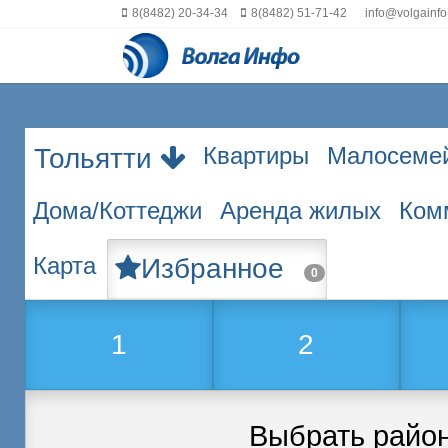
8(8482) 20-34-34
8(8482) 51-71-42
info@volgainfo
Квартиры
Малосеме
Тольятти
Дома/Коттеджи
Аренда жилых
Ком
Карта
Избранное
0
1
2
Выбрать райо