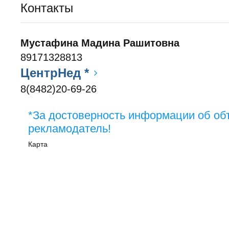
Контакты
Мустафина Мадина Рашитовна
89171328813
ЦентрНед *
8(8482)20-69-26
*За достоверность информации об об
рекламодатель!
Карта