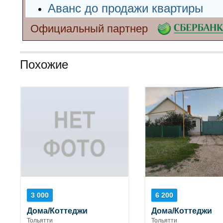
Аванс до продажи квартиры
Официальный партнер
Похожие
3 000
6 200
Дома/Коттеджи
Дома/Коттеджи
Тольятти
Тольятти