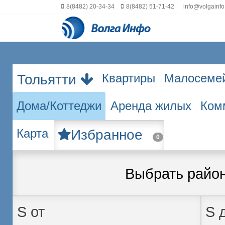
8(8482) 20-34-34
8(8482) 51-71-42
info@volgainfo
Квартиры
Малосеме
Тольятти
Дома/Коттеджи
Аренда жилых
Ком
Карта
Избранное
0
Выбрать райо