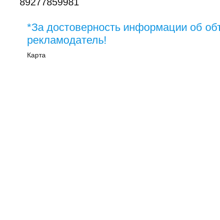
89277859981
*За достоверность информации об об
рекламодатель!
Карта