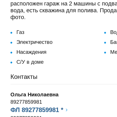
расположен гараж на 2 машины с подва
вода, есть скважина для полива. Прода
фото.
Газ
Во
Электричество
Ба
Насаждения
Ме
С/У в доме
Контакты
Ольга Николаевна
89277859981
ФЛ 89277859981 *