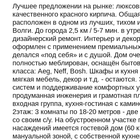
Лучшее предложении на рынке: люксов
качественного красного кирпича. Обща
расположен в одном из лучших, тихом и
Волги. До города 2,5 км / 5-7 мин. в ут
дизайнерский ремонт. Интерьер и деко
оформлен с применением премиальных 
делался «под себя» и с душой. Дом оч
полностью меблирован, оснащён бытов
класса: Aeg, Neff, Bosh. Шкафы и кухн
мягкая мебель, декор и т.д. - остаютс
систем и поддерживание комфортных у
продуманная инженерия и грамотная пл
входная группа, кухня-гостиная с камино
2этаж: 3 комнаты по 18-20 метров - две 
со своим с/у. На обустроенном участке
насаждений имеется гостевой дом (60 к
мануальной зоной, с собственной кухне