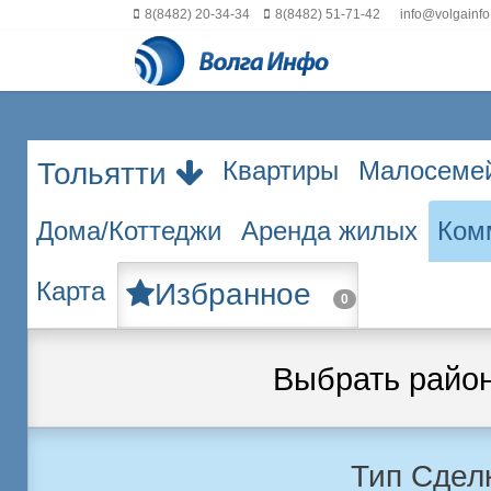
8(8482) 20-34-34
8(8482) 51-71-42
info@volgainfo
Квартиры
Малосеме
Тольятти
Дома/Коттеджи
Аренда жилых
Ком
Карта
Избранное
0
Выбрать райо
Тип Сдел