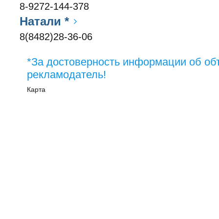
8-9272-144-378
Натали *
8(8482)28-36-06
*За достоверность информации об об
рекламодатель!
Карта