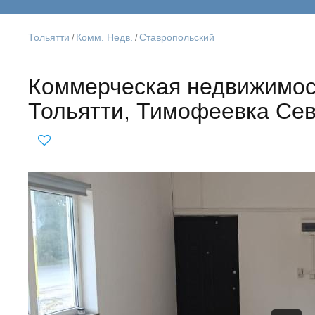
Тольятти
Комм. Недв.
Ставропольский
/
/
Коммерческая недвижимос
Тольятти, Тимофеевка Сев