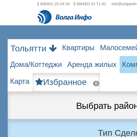
8(8482) 20-34-34
8(8482) 51-71-42
info@volgainfo
Квартиры
Малосеме
Тольятти
Дома/Коттеджи
Аренда жилых
Ком
Карта
Избранное
0
Выбрать райо
Тип Сдел