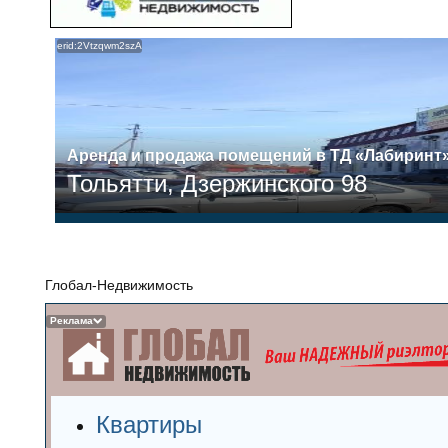
erid:2Vtzqwm2szA
Аренда и продажа помещений в ТД «Лабиринт
Тольятти, Дзержинского 98
Глобал-Недвижимость
Реклама
Квартиры