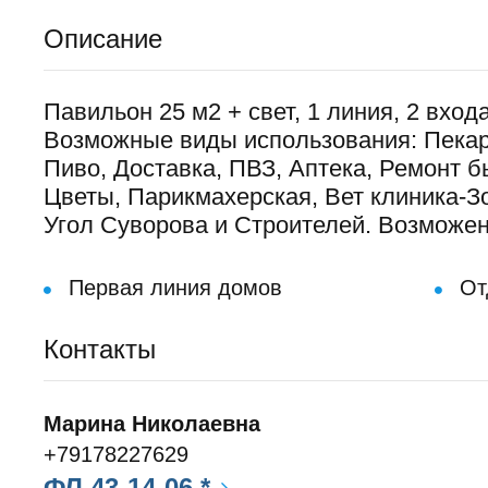
Описание
Павильон 25 м2 + свет, 1 линия, 2 входа
Возможные виды использования: Пекар
Пиво, Доставка, ПВЗ, Аптека, Ремонт б
Цветы, Парикмахерская, Вет клиника-Зо
Угол Суворова и Строителей. Возможен 
Первая линия домов
От
Контакты
Марина Николаевна
+79178227629
ФЛ 43-14-06 *