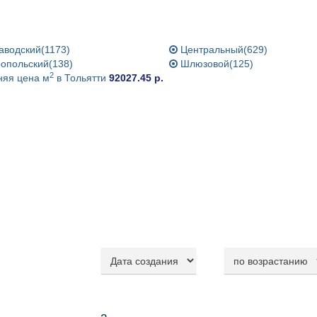
аводский(1173)
Центральный(629)
опольский(138)
Шлюзовой(125)
2
яя цена м
в Тольятти
92027.45 р.