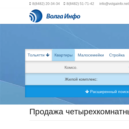
8(8482) 20-34-34
8(8482) 51-71-42
info@volgainfo.net
Тольятти
Квартиры
Малосемейки
Стройка
Комсо.
Жилой комплекс:
Расширенный поис
Продажа четырехкомнатны