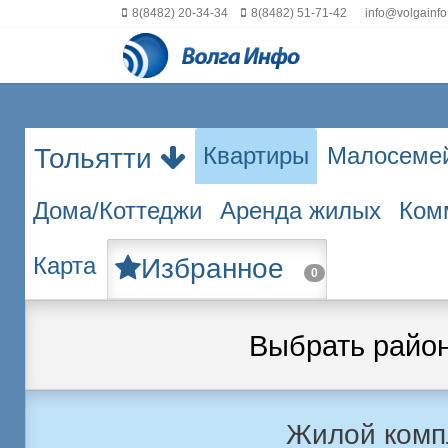
8(8482) 20-34-34
8(8482) 51-71-42
info@volgainfo
Квартиры
Малосеме
Тольятти
Дома/Коттеджи
Аренда жилых
Ком
Карта
Избранное
0
Выбрать райо
Жилой комп