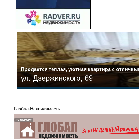
Прoдaетcя тeплая, уютная квартира c отличн
ул. Дзержинского, 69
Глобал-Недвижимость
Реклама