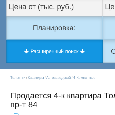
Планировка:
О
Расширенный поиск
Тольятти
Квартиры
Автозаводский
4-Комнатные
/
/
/
Продается 4-к квартира Тол
пр-т 84