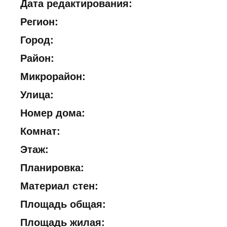
Дата редактирования:
Регион:
Город:
Район:
Микрорайон:
Улица:
Номер дома:
Комнат:
Этаж:
Планировка:
Материал стен:
Площадь общая:
Площадь жилая: