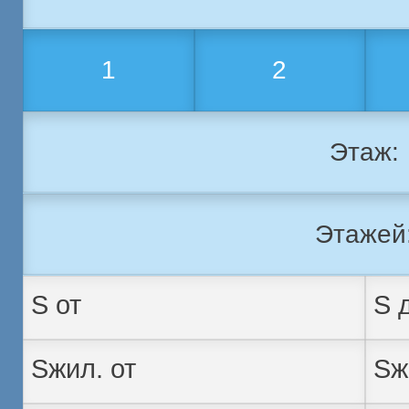
1
2
Этаж:
Этажей