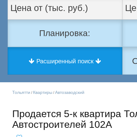
Планировка:
О
Расширенный поиск
Тольятти
Квартиры
Автозаводский
/
/
Продается 5-к квартира То
Автостроителей 102А