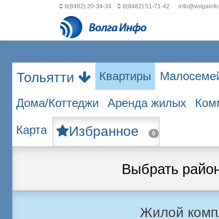
8(8482) 20-34-34
8(8482) 51-71-42
info@volgainfo
Квартиры
Малосеме
Тольятти
Дома/Коттеджи
Аренда жилых
Ком
Карта
Избранное
0
Выбрать райо
Жилой комп