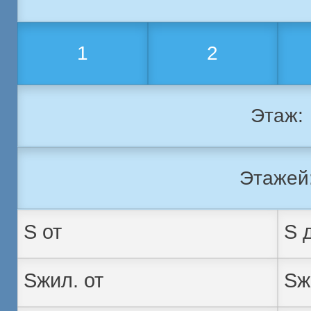
1
2
Этаж:
Этажей