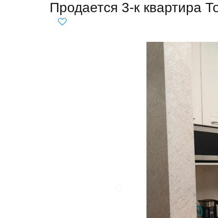
Продается 3-к квартира Т