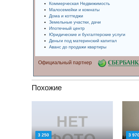
Коммерческая Недвижимость
Малосемейки и комнаты
Дома и коттеджи
Земельные участки, дачи
Ипотечный центр
Юридические и бухгалтерские услуги
Деньги под материнский капитал
Аванс до продажи квартиры
Официальный партнер
Похожие
3 250
3 97