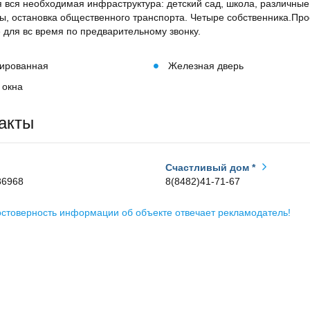
 вся необходимая инфраструктура: детский сад, школа, различные
ы, остановка общественного транспорта. Четыре собственника.Про
 для вс время по предварительному звонку.
ированная
Железная дверь
 окна
акты
Счастливый дом *
86968
8(8482)41-71-67
остоверность информации об объекте отвечает рекламодатель!