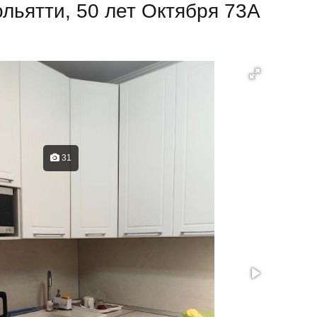
ольятти, 50 лет Октября 73А
31