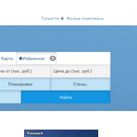
Тольятти
Жилые комплексы
Карта
Избранное
0
Планировка:
Стены:
Найти
Реклама