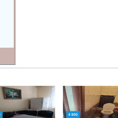
0
4 800