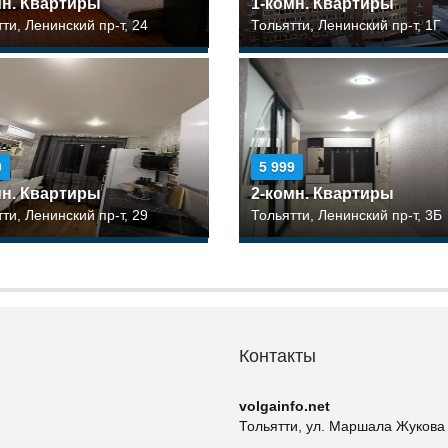
мн. Квартиры
1-комн. Квартиры
ти, Ленинский пр-т, 24
Тольятти, Ленинский пр-т, 1Г
0
5 999
мн. Квартиры
2-комн. Квартиры
ти, Ленинский пр-т, 29
Тольятти, Ленинский пр-т, 3Б
Контакты
volgainfo.net
Тольятти, ул. Маршала Жукова