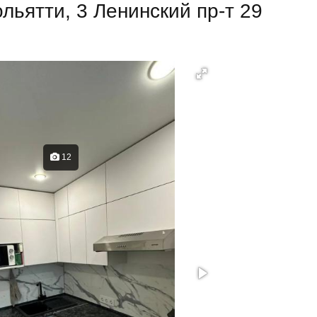
льятти, 3 Ленинский пр-т 29
12