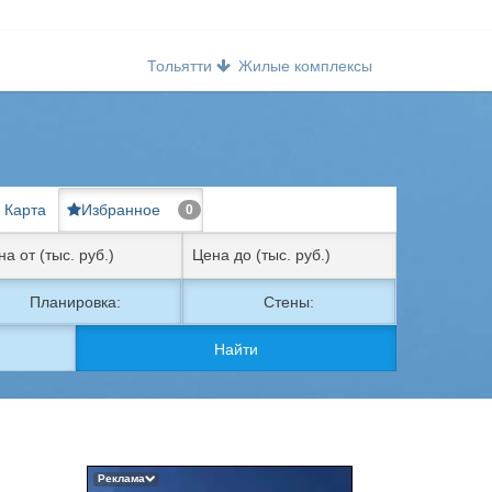
Тольятти
Жилые комплексы
Карта
Избранное
0
Планировка:
Стены:
Найти
Реклама