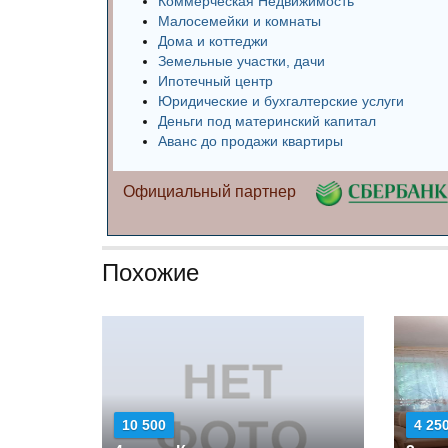
Коммерческая Недвижимость
Малосемейки и комнаты
Дома и коттеджи
Земельные участки, дачи
Ипотечный центр
Юридические и бухгалтерские услуги
Деньги под материнский капитал
Аванс до продажи квартиры
Официальный партнер
Похожие
10 500
4 25