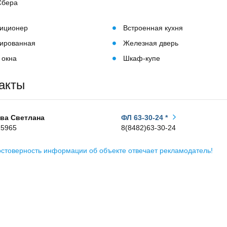
Сбера
иционер
Встроенная кухня
ированная
Железная дверь
 окна
Шкаф-купе
акты
ва Светлана
ФЛ 63-30-24 *
15965
8(8482)63-30-24
остоверность информации об объекте отвечает рекламодатель!