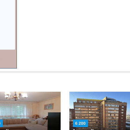
0
6 200