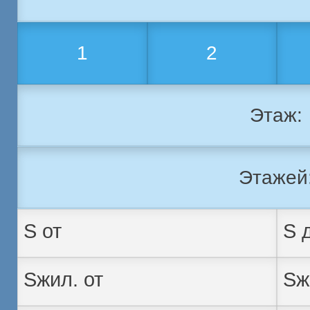
1
2
Этаж:
Этажей