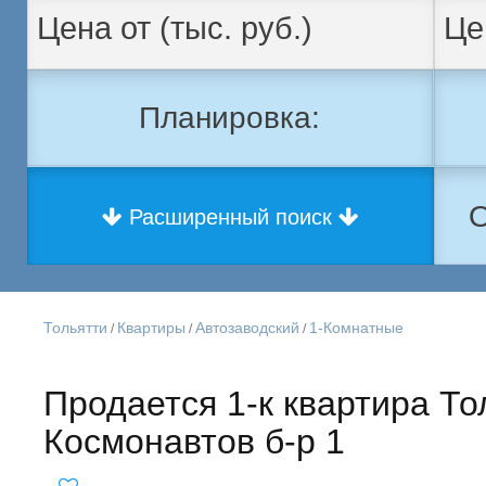
Планировка:
О
Расширенный поиск
Тольятти
Квартиры
Автозаводский
1-Комнатные
/
/
/
Продается 1-к квартира То
Космонавтов б-р 1