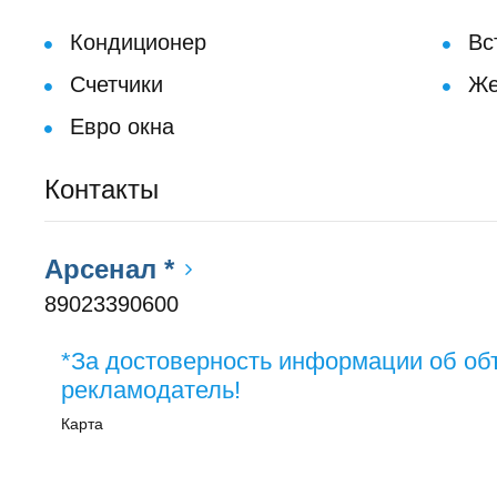
Кондиционер
Вс
Счетчики
Же
Евро окна
Контакты
Арсенал *
89023390600
*За достоверность информации об об
рекламодатель!
Карта