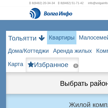
8(8482) 20-34-34
8(8482) 51-71-42
info@volgainfo
Квартиры
Малосеме
Тольятти
Дома/Коттеджи
Аренда жилых
Ком
Карта
Избранное
0
Выбрать райо
Жилой комп