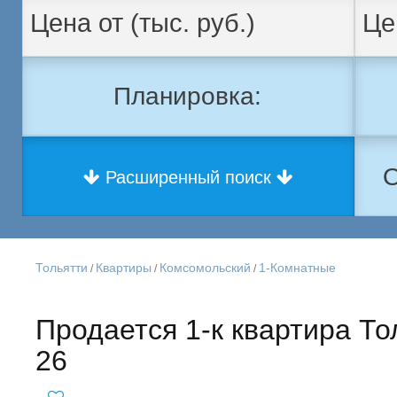
Планировка:
О
Расширенный поиск
Тольятти
Квартиры
Комсомольский
1-Комнатные
/
/
/
Продается 1-к квартира То
26