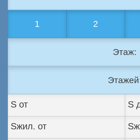
1
2
Этаж:
Этажей