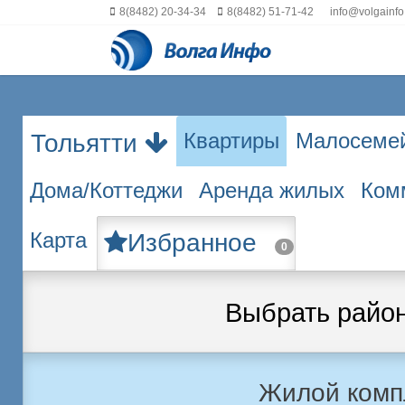
8(8482) 20-34-34
8(8482) 51-71-42
info@volgainfo
Квартиры
Малосеме
Тольятти
Дома/Коттеджи
Аренда жилых
Ком
Карта
Избранное
0
Выбрать райо
Жилой комп