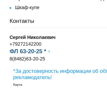
Шкаф-купе
Контакты
Сергей Николаевич
+79272142200
ФЛ 63-20-25 *
8(8482)63-20-25
*За достоверность информации об об
рекламодатель!
Карта