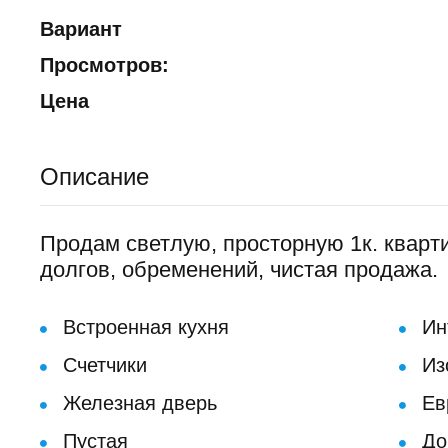
Вариант
Просмотров:
Цена
Описание
Продам светлую, просторную 1к. квартир
долгов, обременений, чистая продажа.
Встроенная кухня
Ин
Счетчики
Из
Железная дверь
Ев
Пустая
До