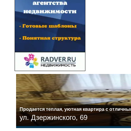
Прoдaетcя тeплая, уютная квартира c отличн
ул. Дзержинского, 69