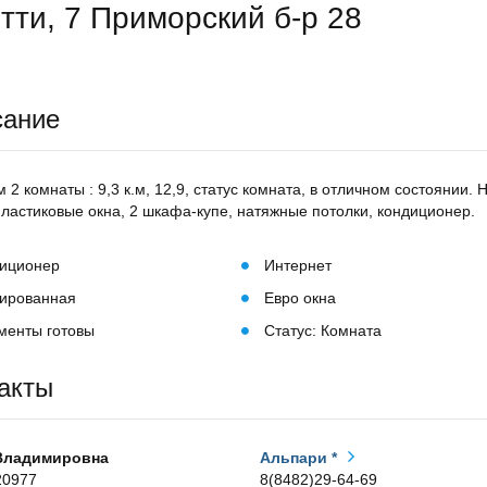
тти, 7 Приморский б-р 28
сание
 2 комнаты : 9,3 к.м, 12,9, статус комната, в отличном состоянии.
пластиковые окна, 2 шкафа-купе, натяжные потолки, кондиционер.
иционер
Интернет
ированная
Евро окна
менты готовы
Статус: Комната
акты
Владимировна
Альпари *
20977
8(8482)29-64-69