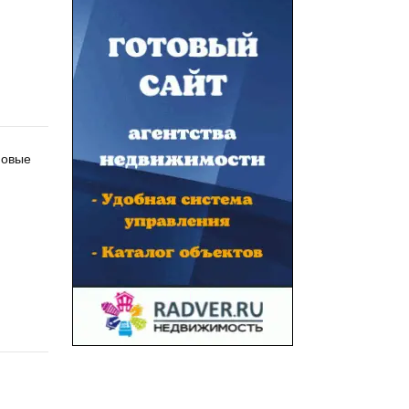
 Новые