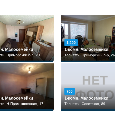
1 200
мн. Малосемейки
1-комн. Малосемейки
тти, Приморский б-р, 20
Тольятти, Приморский б-р, 26
700
мн. Малосемейки
1-комн. Малосемейки
тти, Н-Промышленная, 17
Тольятти, Советская, 89