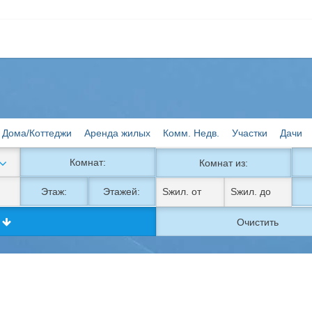
Дома/Коттеджи
Аренда жилых
Комм. Недв.
Участки
Дачи
Комнат:
Комнат из:
Этаж:
Этажей:
к
Очистить