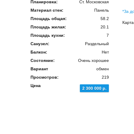
Планировка:
Ст. Московская
Материал стен:
Панель
*За д
Площадь общая:
58.2
Карта
Площадь жилая:
20.1
Площадь кухни:
7
Санузел:
Раздельный
Балкон:
Нет
Состояние:
Очень хорошее
Вариант
обмен
Просмотров:
219
Цена
2 300 000 р.