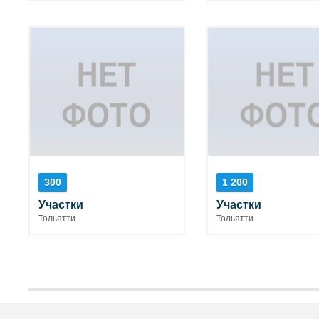
300
1 200
Участки
Участки
Тольятти
Тольятти