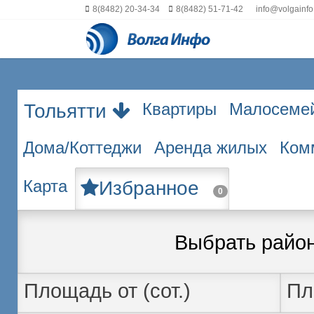
8(8482) 20-34-34
8(8482) 51-71-42
info@volgainfo
Квартиры
Малосеме
Тольятти
Дома/Коттеджи
Аренда жилых
Ком
Карта
Избранное
0
Выбрать райо