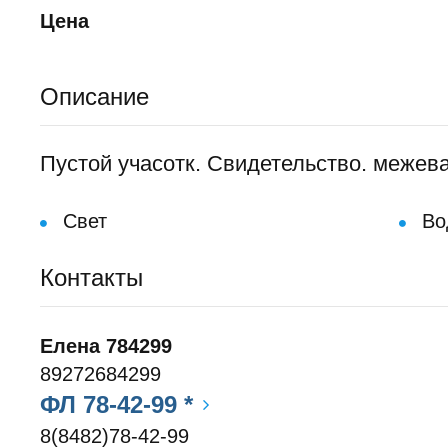
Цена
Описание
Пустой учасотк. Свидетельство. межев
Свет
Во
Контакты
Елена 784299
89272684299
ФЛ 78-42-99 *
8(8482)78-42-99