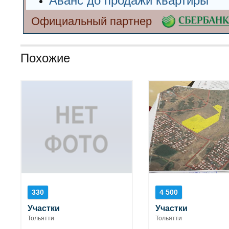
Аванс до продажи квартиры
Официальный партнер
Похожие
330
4 500
Участки
Участки
Тольятти
Тольятти