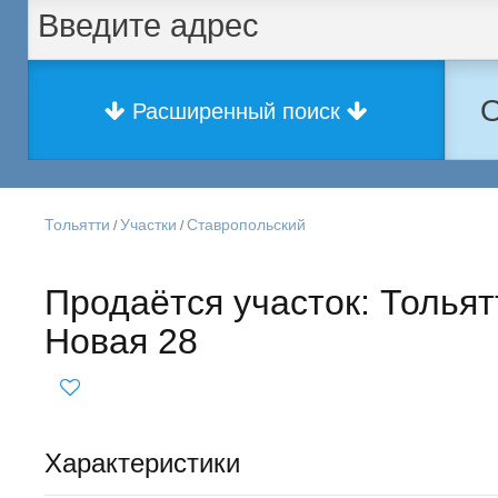
О
Расширенный поиск
Тольятти
Участки
Ставропольский
/
/
Продаётся участок: Толья
Новая 28
Характеристики