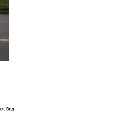
ая. Вид