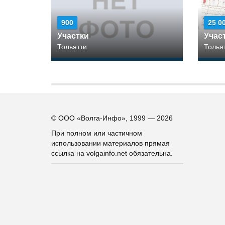
900
25 0
Участки
Учас
Тольятти
Толья
© ООО «Волга-Инфо», 1999 — 2026
При полном или частичном
использовании материалов прямая
ссылка на volgainfo.net обязательна.