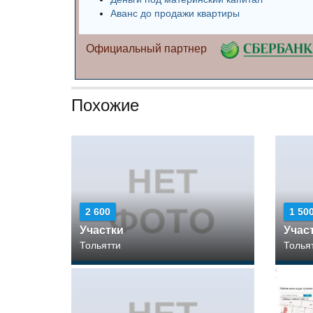
Аванс до продажи квартиры
Официальный партнер
Похожие
2 600
1 50
Участки
Учас
Тольятти
Толья