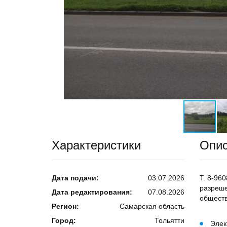
Характеристики
Опи
Дата подачи:
03.07.2026
Т. 8-96
разреше
Дата редактирования:
07.08.2026
обществ
Регион:
Самарская область
Город:
Тольятти
Элек