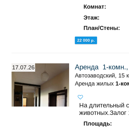
Комнат:
Этаж:
План/Стены:
22 000 р.
Аренда 1-комн.,
17.07.26
Автозаводский, 15 
Аренда жилых
1-ко
На длительный с
животных.Залог 1
Площадь: