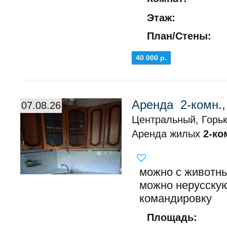
Этаж:
План/Стены:
40 000 р.
Аренда 2-комн.
07.08.26
Центральный, Горьк
Аренда жилых
2-ко
можно с животны
можно нерусску
командировку
Площадь: