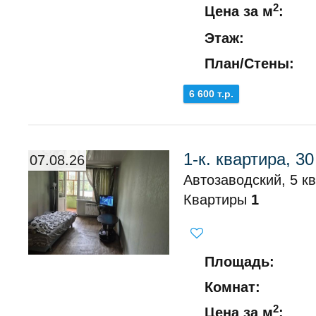
2
Цена за м
:
Этаж:
План/Стены:
6 600 т.р.
1-к. квартира, 30
07.08.26
Автозаводский, 5 кв-
Квартиры
1
Площадь:
Комнат:
2
Цена за м
: