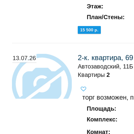
Этаж:
План/Стены:
15 500 р.
2-к. квартира, 69
13.07.26
Автозаводский, 11Б
Квартиры
2
торг возможен, п
Площадь:
Комплекс:
Комнат: