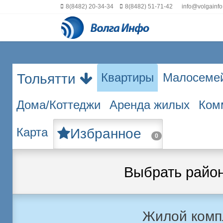
8(8482) 20-34-34
8(8482) 51-71-42
info@volgainfo
Квартиры
Малосеме
Тольятти
Дома/Коттеджи
Аренда жилых
Ком
Карта
Избранное
0
Выбрать райо
Жилой комп