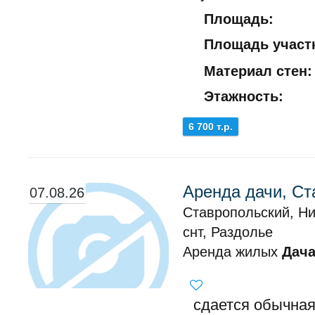
Площадь:
Площадь участк
Материал стен:
Этажность:
6 700 т.р.
Аренда дачи, Ст
07.08.26
Ставропольский, Ни
снт, Раздолье
Аренда жилых
Дач
сдается обычна