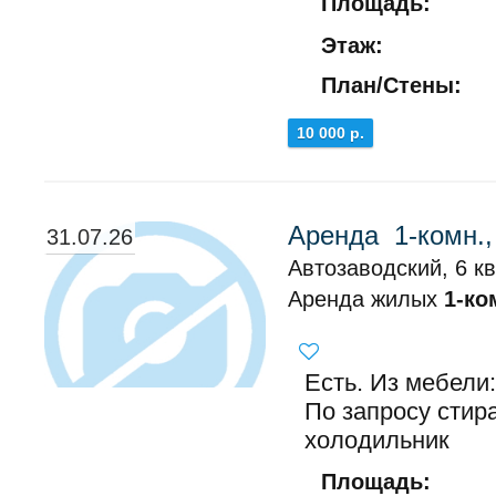
Площадь:
Этаж:
План/Стены:
10 000 р.
Аренда 1-комн.,
31.07.26
Автозаводский, 6 кв
Аренда жилых
1-ко
Есть. Из мебели:
По запросу стир
холодильник
Площадь: