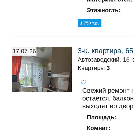
Этажность:
1 750 т.р.
3-к. квартира, 65
17.07.26
Автозаводский, 16 к
Квартиры
3
Свежий ремонт н
остается, балкон
выходят во двор
Площадь:
Комнат: