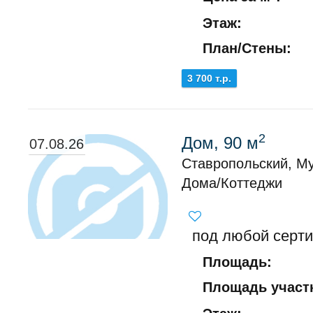
Этаж:
План/Стены:
3 700 т.р.
2
Дом, 90 м
07.08.26
Ставропольский, М
Дома/Коттеджи
под любой серт
Площадь:
Площадь участк