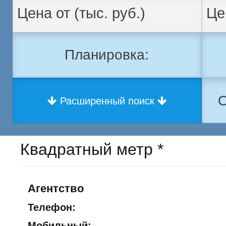
Планировка:
О
Расширенный поиск
Квадратный метр *
Агентство
Телефон:
Мобильный: