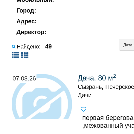
Город:
Адрес:
Директор:
49
Найдено:
2
Дача, 80 м
07.08.26
Сызрань, Печерско
Дачи
первая берегова
,межованный учас