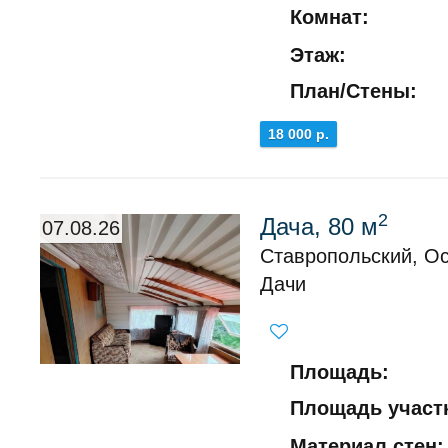
Комнат:
Этаж:
План/Стены:
18 000 р.
2
Дача, 80 м
07.08.26
Ставропольский, О
Дачи
Площадь:
Площадь участк
Материал стен: