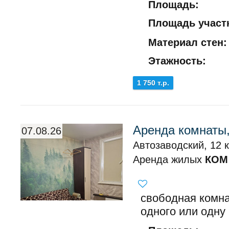
Площадь:
Площадь участк
Материал стен:
Этажность:
1 750 т.р.
Аренда комнаты,
07.08.26
Автозаводский, 12 к
Аренда жилых
КОМ
свободная комна
одного или одну