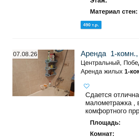
Этаж:
Материал стен:
490 т.р.
Аренда 1-комн.
07.08.26
Центральный, Побе
Аренда жилых
1-ко
Сдается отлична
малометражка , 
комфортного прр
Площадь:
Комнат: