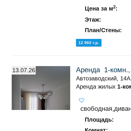
2
Цена за м
:
Этаж:
План/Стены:
12 960 т.р.
Аренда 1-комн.,
13.07.26
Автозаводский, 14А
Аренда жилых
1-ко
свободная,диван
Площадь:
Комнат: