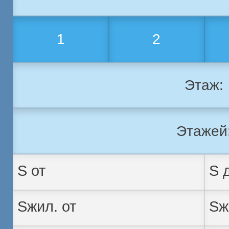
1
2
Этаж:
Этажей