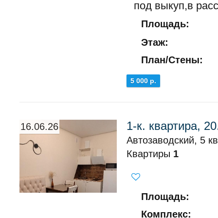
под выкуп,в расср
Площадь:
Этаж:
План/Стены:
5 000 р.
1-к. квартира, 20
16.06.26
Автозаводский, 5 кв
Квартиры
1
Площадь:
Комплекс: